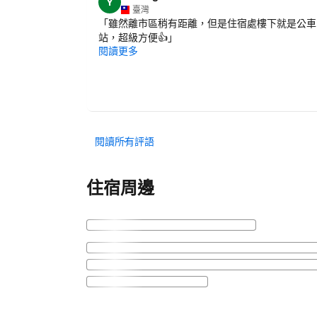
Y
臺灣
「
雖然離市區稍有距離，但是住宿處樓下就是公車
站，超級方便👍
」
閱讀更多
閱讀所有評語
住宿周邊