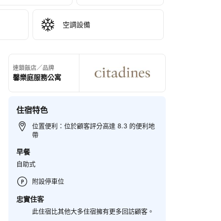
空調設備
連鎖飯店／品牌
馨樂庭服務公寓
住宿特色
位置便利：位於顧客評分高達 8.3 的便利地
帶
早餐
自助式
附設停車位
忠實住客
此住宿比其他大多住宿擁有更多回訪顧客。