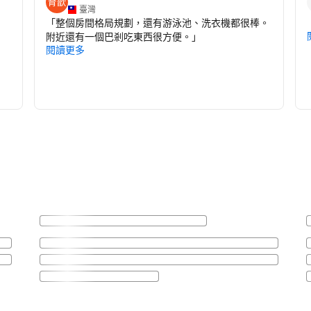
臺灣
「
整個房間格局規劃，還有游泳池、洗衣機都很棒。
附近還有一個巴剎吃東西很方便。
」
閱讀更多