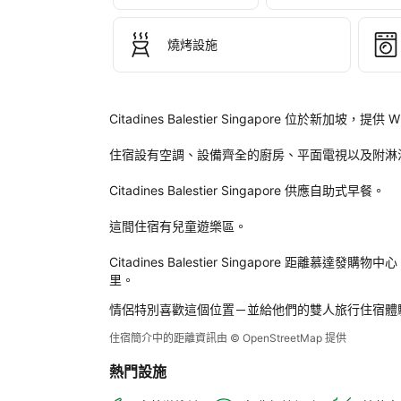
認
函
燒烤設施
和
您
的
帳
Citadines Balestier Singapore 位於
戶
中
住宿設有空調、設備齊全的廚房、平面電視以及附淋
Citadines Balestier Singapore 供應自助式早餐。

這間住宿有兒童遊樂區。

Citadines Balestier Singapore 距離慕達
里。
情侶特別喜歡這個位置－並給他們的雙人旅行住宿體
住宿簡介中的距離資訊由 © OpenStreetMap 提供
熱門設施