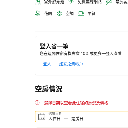
室外游泳池
免費無線網路
禁菸客
花園
空調
早餐
登入省一筆
您在這間住宿有機會省 10% 或更多—登入查看
登入
建立免費帳戶
空房情況
選擇日期以查看此住宿的房況及價格
選擇日期
入住日
—
退房日