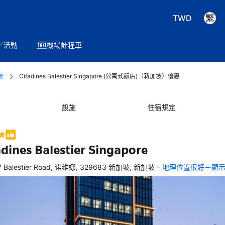
TWD
／活動
機場計程車
坡
Citadines Balestier Singapore (公寓式飯店)（新加坡）優惠
設施
住宿規定
adines Balestier Singapore
–
7 Balestier Road, 诺维娜, 329683 新加坡, 新加坡
地理位置很好－顯
，