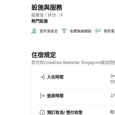
設施與服務
設施佳！評分：9
熱門設施
室外游泳池
免費無線網路
禁菸客
住宿規定
您可向Citadines Balestier Singap
下午
入住時間
您
上午
退房時間
取
預訂取消/ 預付政策