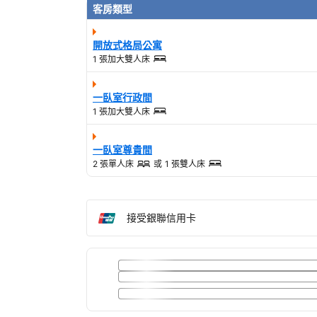
客房類型
開放式格局公寓
1 張加大雙人床
一臥室行政間
1 張加大雙人床
一臥室尊貴間
2 張單人床
或
1 張雙人床
接受銀聯信用卡