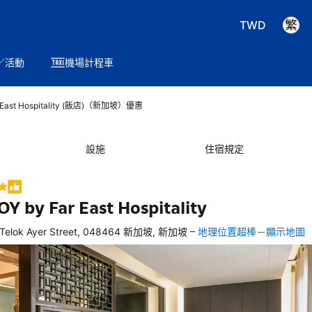
TWD
／活動
機場計程車
 East Hospitality (飯店)（新加坡）優惠
設施
住宿規定
Y by Far East Hospitality
–
 Telok Ayer Street, 048464 新加坡, 新加坡
地理位置超棒－顯示地圖