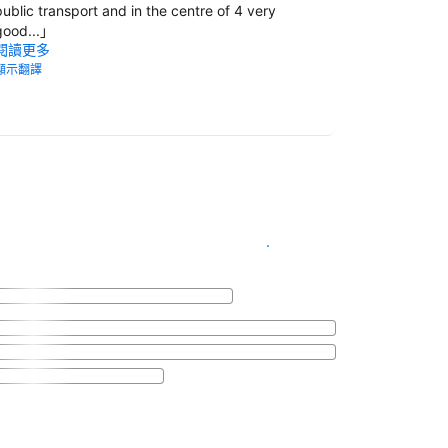
public transport and in the centre of 4 very
good...
」
閱讀更多
顯示翻譯
查看客房供應情況