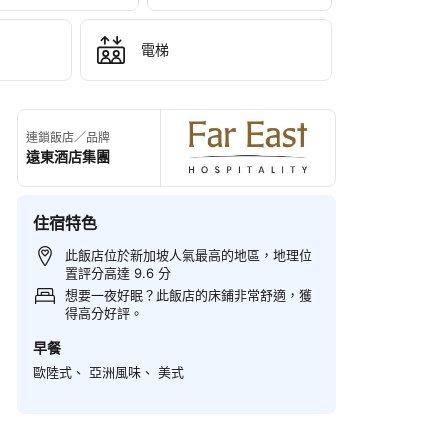
電梯
連鎖飯店／品牌
遠東酒店集團
住宿特色
此飯店位於新加坡人氣最高的地區，地理位
置評分高達 9.6 分
想要一夜好眠？此飯店的床鋪非常舒適，獲
得高分好評。
早餐
歐陸式、 亞洲風味、 美式