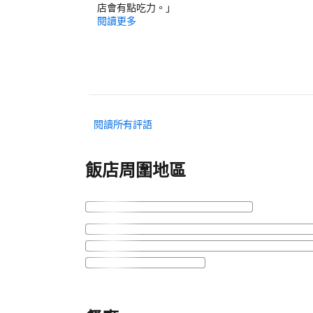
店會有點吃力。
」
閱讀更多
閱讀所有評語
飯店周圍地區