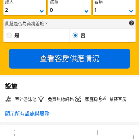
成人
孩童
客房
此趟是否為商務差旅？
是
否
查看客房供應情況
設施
室外游泳池
免費無線網路
家庭房
禁菸客房
顯示所有設施與服務