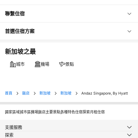
聯繫住宿
首選住宿方案
新加坡之最
城市
機場
景點
首頁
飯店
新加坡
新加坡
Andaz Singapore, By Hyatt
國家
區域
城市
區
機場
飯店
主要景點
各種特色住宿
探索月租住宿
支援服務
探索