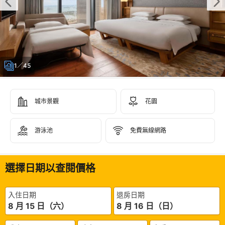
1／45
城市景觀
花園
游泳池
免費無線網路
選擇日期以查閱價格
入住日期
退房日期
8 月 15 日（六）
8 月 16 日（日）