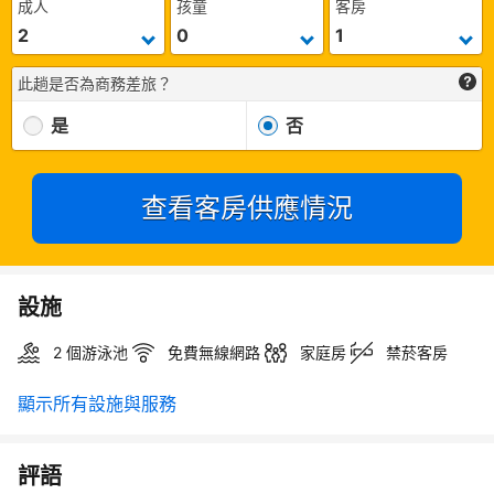
成人
孩童
客房
此趟是否為商務差旅？
是
否
查看客房供應情況
設施
2 個游泳池
免費無線網路
家庭房
禁菸客房
顯示所有設施與服務
評語