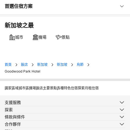
首選住宿方案
新加坡之最
城市
機場
景點
首頁
飯店
新加坡
新加坡
烏節
Goodwood Park Hotel
國家
區域
城市
區
機場
飯店
主要景點
各種特色住宿
探索月租住宿
支援服務
探索
條款與條件
合作夥伴