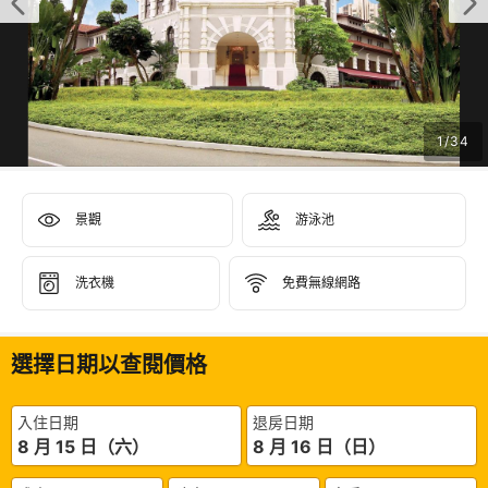
1
/
34
景觀
游泳池
洗衣機
免費無線網路
選擇日期以查閱價格
入住日期
退房日期
8 月 15 日（六）
8 月 16 日（日）