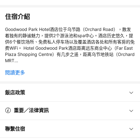
住宿介紹
Goodwood Park Hotel酒店位于乌节路（Orchard Road），散发
着独有的静谧魅力，提供2个游泳池和spa中心。酒店历史悠久，提
供6个餐饮场所、免费私人停车场以及覆盖酒店各处和所有客房的免
费WiFi。 Hotel Goodwood Park酒店距离远东商业中心（Far East
Plaza Shopping Centre）有几步之遥，距离乌节地铁站（Orchard
MRT...
閱讀更多
飯店政策
重要／法律資訊
聯繫住宿