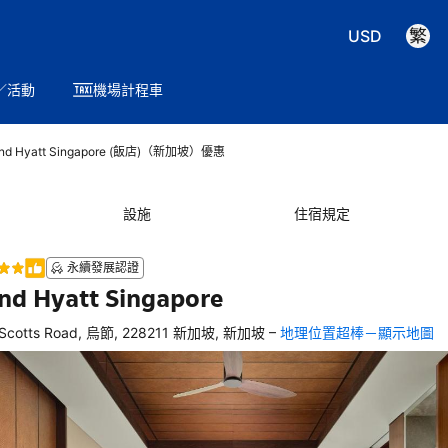
USD
／活動
機場計程車
and Hyatt Singapore (飯店)（新加坡）優惠
設施
住宿規定
永續發展認證
nd Hyatt Singapore
–
 Scotts Road, 烏節, 228211 新加坡, 新加坡
地理位置超棒－顯示地圖