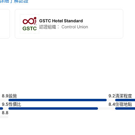
詳細了解認證
GSTC Hotel Standard
認證組織：
Control Union
8.9
設施
9.2
清潔程度
9.5
性價比
8.4
住宿地點
8.8