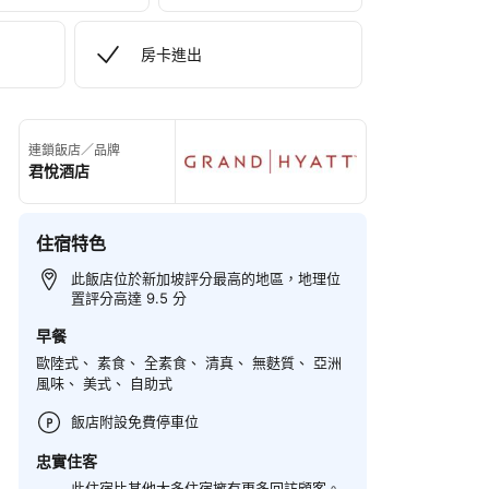
房卡進出
連鎖飯店／品牌
君悅酒店
住宿特色
此飯店位於新加坡評分最高的地區，地理位
置評分高達 9.5 分
早餐
歐陸式、 素食、 全素食、 清真、 無麩質、 亞洲
風味、 美式、 自助式
飯店附設免費停車位
忠實住客
此住宿比其他大多住宿擁有更多回訪顧客。