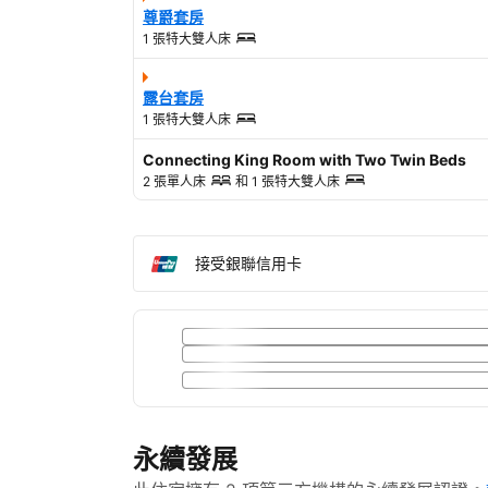
尊爵套房
1 張特大雙人床
露台套房
1 張特大雙人床
Connecting King Room with Two Twin Beds
2 張單人床
和
1 張特大雙人床
接受銀聯信用卡
永續發展