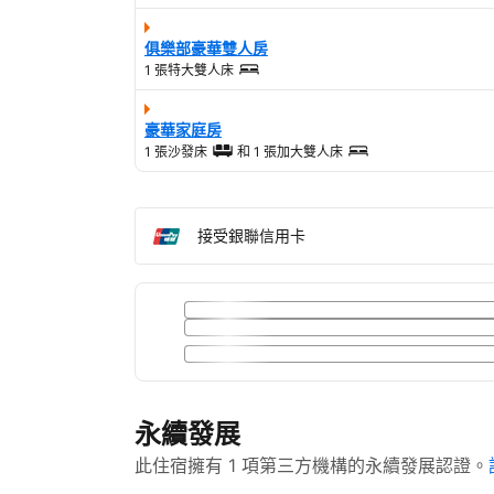
俱樂部豪華雙人房
1 張特大雙人床
豪華家庭房
1 張沙發床
和
1 張加大雙人床
接受銀聯信用卡
永續發展
此住宿擁有 1 項第三方機構的永續發展認證。