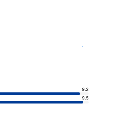
查看客房供應情況
9.2
9.5