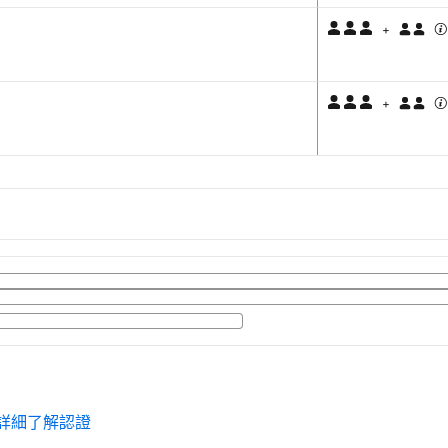
+
+
詳細了解認證