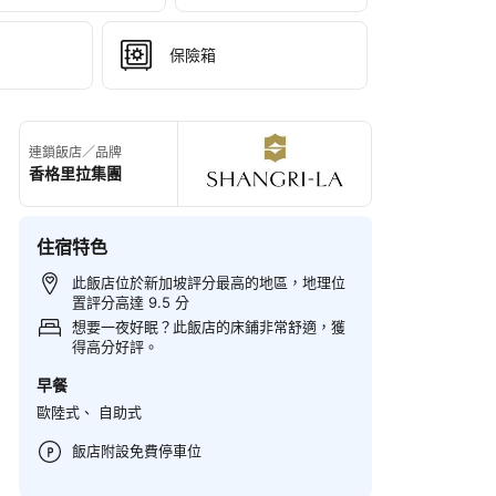
保險箱
連鎖飯店／品牌
香格里拉集團
住宿特色
此飯店位於新加坡評分最高的地區，地理位
置評分高達 9.5 分
想要一夜好眠？此飯店的床鋪非常舒適，獲
得高分好評。
早餐
歐陸式、 自助式
飯店附設免費停車位