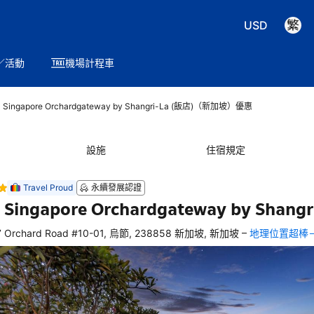
USD
／活動
機場計程車
 Singapore Orchardgateway by Shangri-La (飯店)（新加坡）優惠
設施
住宿規定
Travel Proud
永續發展認證
 Singapore Orchardgateway by Shangr
–
7 Orchard Road #10-01, 烏節, 238858 新加坡, 新加坡
地理位置超棒