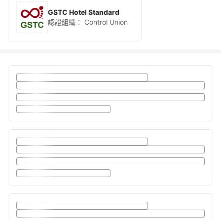
GSTC Hotel Standard
認證組織：
Control Union