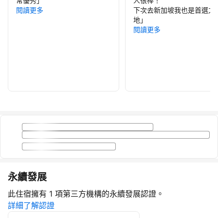
常優秀
」
人很棒！
閱讀更多
下次去新加坡我也是首選之
地
」
閱讀更多
永續發展
此住宿擁有 1 項第三方機構的永續發展認證。
詳細了解認證