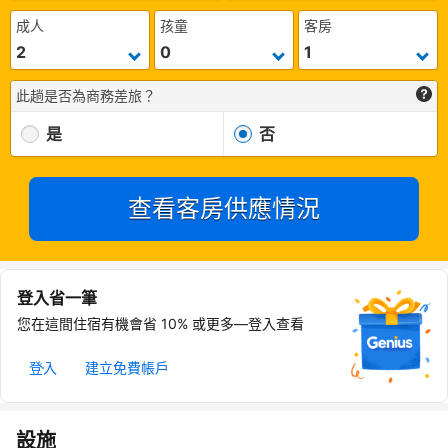
成人
孩童
客房
此趟是否為商務差旅？
是
否
查看客房供應情況
登入省一筆
您在這間住宿有機會省 10% 或更多—登入查看
登入
建立免費帳戶
設施