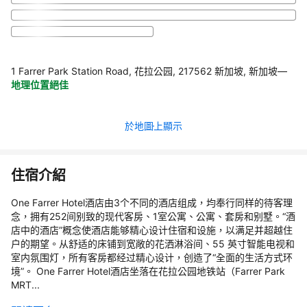
1 Farrer Park Station Road, 花拉公园, 217562 新加坡, 新加坡
—
地理位置絕佳
於地圖上顯示
住宿介紹
One Farrer Hotel酒店由3个不同的酒店组成，均奉行同样的待客理
念，拥有252间别致的现代客房、1室公寓、公寓、套房和别墅。“酒
店中的酒店”概念使酒店能够精心设计住宿和设施，以满足并超越住
户的期望。从舒适的床铺到宽敞的花洒淋浴间、55 英寸智能电视和
室内氛围灯，所有客房都经过精心设计，创造了“全面的生活方式环
境”。 One Farrer Hotel酒店坐落在花拉公园地铁站（Farrer Park
MRT...