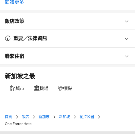
閱讀更多
飯店政策
重要／法律資訊
聯繫住宿
新加坡之最
城市
機場
景點
首頁
飯店
新加坡
新加坡
花拉公园
One Farrer Hotel