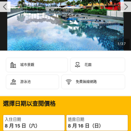
1
/
37
城市景觀
花園
游泳池
免費無線網路
選擇日期以查閱價格
入住日期
退房日期
8 月 15 日（六）
8 月 16 日（日）