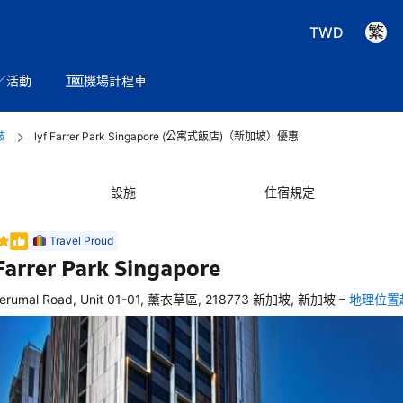
TWD
／活動
機場計程車
坡
lyf Farrer Park Singapore (公寓式飯店)（新加坡）優惠
設施
住宿規定
Travel Proud
 Farrer Park Singapore
–
Perumal Road, Unit 01-01, 薰衣草區, 218773 新加坡, 新加坡
地理位置