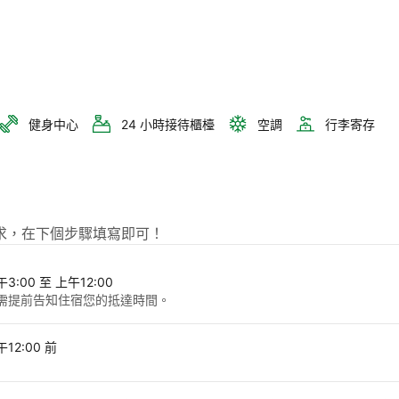
健身中心
24 小時接待櫃檯
空調
行李寄存
提出特別要求，在下個步驟填寫即可！
3:00 至 上午12:00
需提前告知住宿您的抵達時間。
12:00 前