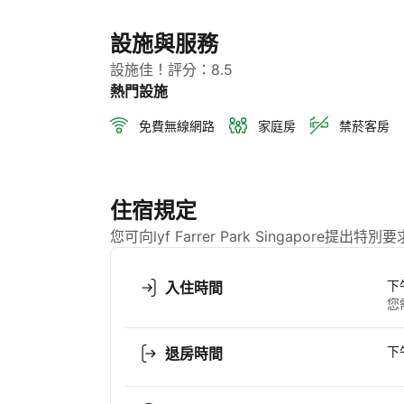
設施與服務
設施佳！評分：8.5
熱門設施
免費無線網路
家庭房
禁菸客房
住宿規定
您可向lyf Farrer Park Singapore
下午
入住時間
您
下午
退房時間