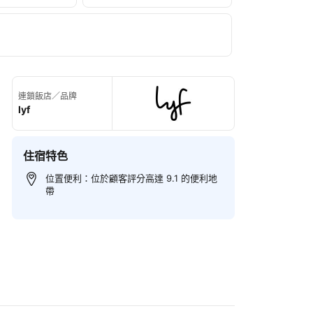
連鎖飯店／品牌
lyf
住宿特色
位置便利：位於顧客評分高達 9.1 的便利地
帶