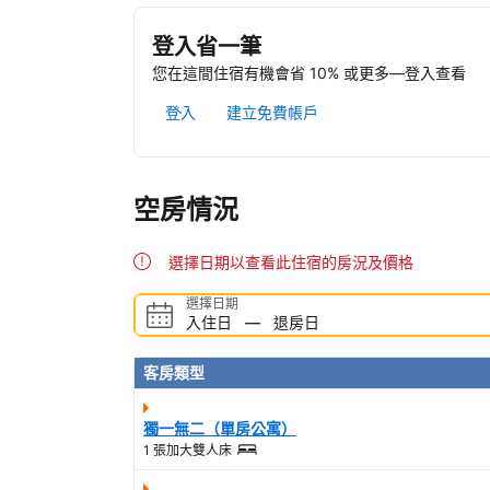
登入省一筆
您在這間住宿有機會省 10% 或更多—登入查看
登入
建立免費帳戶
空房情況
選擇日期以查看此住宿的房況及價格
選擇日期
入住日
—
退房日
客房類型
獨一無二（單房公寓）
1 張加大雙人床