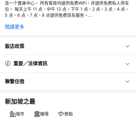
及一个健身中心。 所有客房均提供免费WiFi，并提供免费私人停车
位。 每天上午 11 点、中午 12 点、下午 1 点、2 点、3 点、4 点、
5 点、6 点、7 点、8 点提供免费班车服务。...
閱讀更多
飯店政策
重要／法律資訊
聯繫住宿
新加坡之最
城市
機場
景點