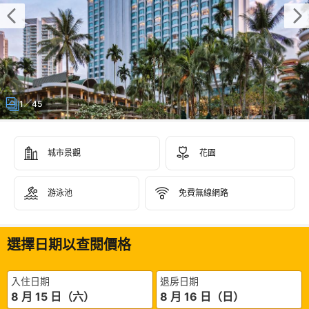
1／45
城市景觀
花園
游泳池
免費無線網路
選擇日期以查閱價格
入住日期
退房日期
8 月 15 日（六）
8 月 16 日（日）