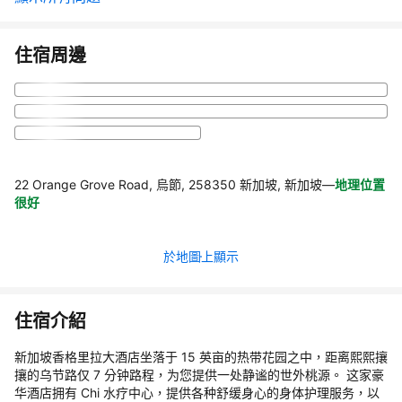
住宿周邊
22 Orange Grove Road, 烏節, 258350 新加坡, 新加坡
—
地理位置
很好
於地圖上顯示
住宿介紹
新加坡香格里拉大酒店坐落于 15 英亩的热带花园之中，距离熙熙攘
攘的乌节路仅 7 分钟路程，为您提供一处静谧的世外桃源。 这家豪
华酒店拥有 Chi 水疗中心，提供各种舒缓身心的身体护理服务，以