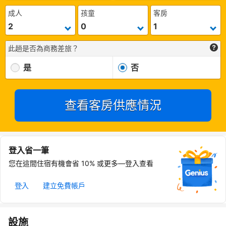
成人
孩童
客房
此趟是否為商務差旅？
是
否
查看客房供應情況
登入省一筆
您在這間住宿有機會省 10% 或更多—登入查看
登入
建立免費帳戶
設施