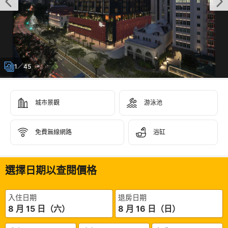
1／45
城市景觀
游泳池
免費無線網路
浴缸
選擇日期以查閱價格
入住日期
退房日期
8 月 15 日（六）
8 月 16 日（日）