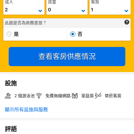
成人
孩童
客房
此趟是否為商務差旅？
是
否
查看客房供應情況
設施
2 個游泳池
免費無線網路
家庭房
禁菸客房
顯示所有設施與服務
評語