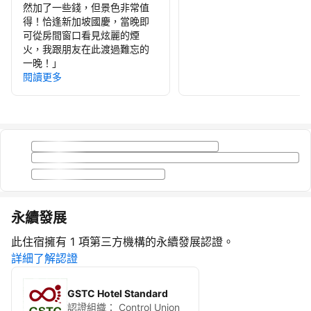
然加了一些錢，但景色非常值
得！恰逢新加坡國慶，當晚即
可從房間窗口看見炫麗的煙
火，我跟朋友在此渡過難忘的
一晚！
」
閱讀更多
永續發展
此住宿擁有 1 項第三方機構的永續發展認證。
詳細了解認證
GSTC Hotel Standard
認證組織：
Control Union