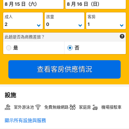
8 月 15 日（六）
8 月 16 日（日）
成人
孩童
客房
此趟是否為商務差旅？
是
否
查看客房供應情況
設施
室外游泳池
免費無線網路
家庭房
機場接駁車
顯示所有設施與服務