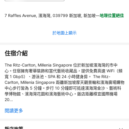
7 Raffles Avenue, 濱海灣, 039799 新加坡, 新加坡
—
地理位置絕佳
於地圖上顯示
住宿介紹
The Ritz-Carlton, Millenia Singapore 位於新加坡濱海灣的市中
心。住宿擁有奢華裝飾和當代藝術收藏品，提供免費高速 WiFi（頻
寬 1 GbpS）、游泳池、SPA 和 24 小時健身房。 The Ritz-
Carlton, Millenia Singapore 距離新加坡摩天觀景輪和濱海廣場購物
中心步行皆為 5 分鐘。步行 10 分鐘即可抵達濱海灣金沙、藝術科
學博物館、濱海灣花園和濱海藝術中心。飯店距離樟宜國際機場
20...
閱讀更多
飯店政策