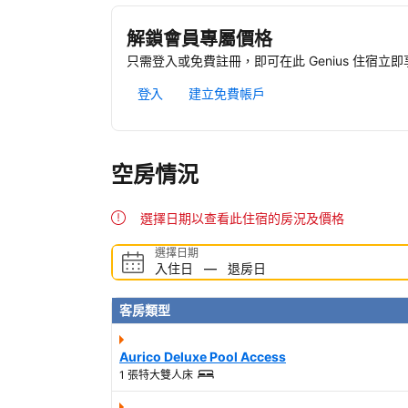
解鎖會員專屬價格
只需登入或免費註冊，即可在此 Genius 住宿立
登入
建立免費帳戶
空房情況
選擇日期以查看此住宿的房況及價格
選擇日期
入住日
—
退房日
客房類型
Aurico Deluxe Pool Access
1 張特大雙人床