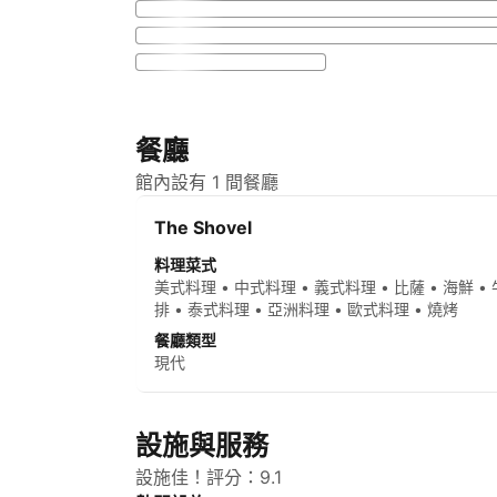
餐廳
館內設有 1 間餐廳
The Shovel
料理菜式
美式料理 • 中式料理 • 義式料理 • 比薩 • 海鮮 • 
排 • 泰式料理 • 亞洲料理 • 歐式料理 • 燒烤
餐廳類型
現代
設施與服務
設施佳！評分：9.1