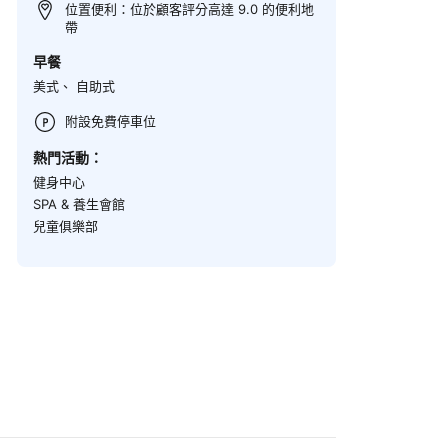
位置便利：位於顧客評分高達 9.0 的便利地
帶
早餐
美式、 自助式
附設免費停車位
熱門活動：
健身中心
SPA & 養生會館
兒童俱樂部