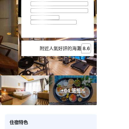
附近人氣好評的海灘
8.6
8.6
附近人氣好評的海灘
+64 張相片
住宿特色