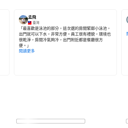
孟飛
臺灣
「
最喜歡是泳池的部分，這次選的房間緊鄰小泳池，
出門就可以下水，非常方便。員工很有禮貌，環境也
很乾淨，房間冷氣夠冷，出門附近都是餐廳很方
便。
」
閱讀更多