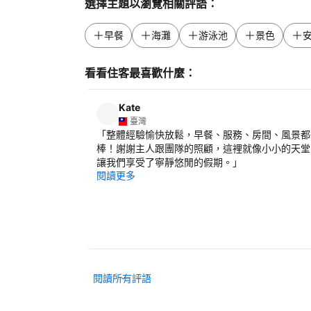
選擇主題以瀏覽相關評語：
早餐
海灘
游泳池
景色
看看住客最喜歡什麼：
Kate
臺灣
「
整體經驗愉快放鬆，早餐、服務、房間、風景都
棒！謝謝主人跟團隊的照顧，這裡就像小小的天堂
讓我們享受了寧靜悠閒的假期。
」
閱讀更多
閱讀所有評語