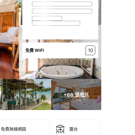
10
免費 WiFi
+66 張相片
免費無線網路
露台