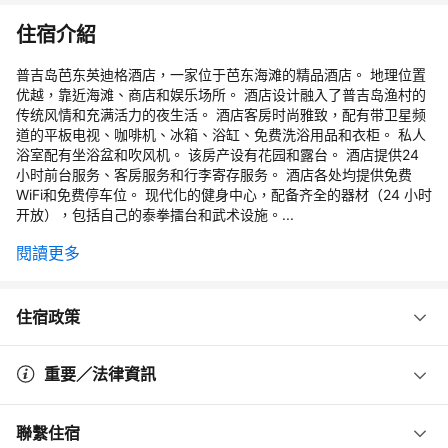
住宿介紹
普吉岛芭东英迪格酒店，一家位于芭东海滩的精品酒店。 地理位置
优越，靠近海滩、商店和娱乐场所。 酒店设计融入了普吉岛渔村的
传统风情和充满活力的夜生活。 酒店客房时尚雅致，配有带卫星频
道的平板电视、咖啡机、冰箱、浴缸、免费洗浴用品和衣柜。 私人
浴室配有坐浴盆和吹风机。 该房产设有花园和露台。 酒店提供24
小时前台服务、客房服务和行李寄存服务。 酒店各处均提供免费
WiFi和免费停车位。 现代化的健身中心，配备齐全的器材（24 小时
开放），包括自己的泰拳擂台和武术设施。...
閱讀更多
住宿政策
重要／法律資訊
聯繫住宿