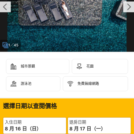
1／45
城市景觀
花園
游泳池
免費無線網路
選擇日期以查閱價格
入住日期
退房日期
8 月 16 日（日）
8 月 17 日（一）