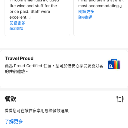
like wine and stuff for the
most accommodating.
」
price paid. Staff were
閱讀更多
excellent...
」
顯示翻譯
閱讀更多
顯示翻譯
Travel Proud
此為 Proud Certified 住宿，您可加倍安心享受友善好客
的住宿體驗。
餐飲
看看您可在該住宿享用哪些餐飲選項
了解更多