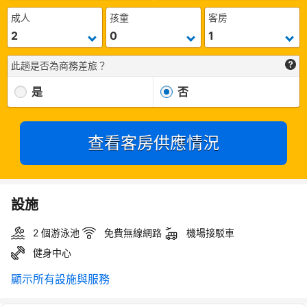
成人
孩童
客房
此趟是否為商務差旅？
是
否
查看客房供應情況
設施
2 個游泳池
免費無線網路
機場接駁車
健身中心
顯示所有設施與服務