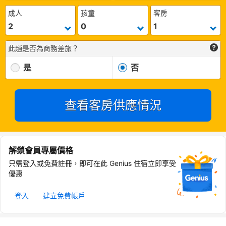
成人
孩童
客房
此趟是否為商務差旅？
是
否
查看客房供應情況
解鎖會員專屬價格
只需登入或免費註冊，即可在此 Genius 住宿立即享受
優惠
登入
建立免費帳戶