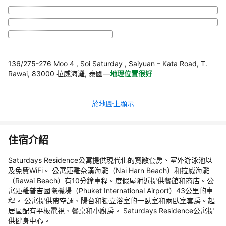
136/275-276 Moo 4 , Soi Saturday , Saiyuan – Kata Road, T.
Rawai, 83000 拉威海灘, 泰國
—
地理位置很好
於地圖上顯示
住宿介紹
Saturdays Residence公寓提供現代化的寬敞套房、室外游泳池以
及免費WiFi。 公寓距離奈漢海灘（Nai Harn Beach）和拉威海灘
（Rawai Beach）有10分鐘車程。度假屋附近提供餐館和商店。公
寓距離普吉國際機場（Phuket International Airport）43公里的車
程。 公寓提供帶空調、陽台和獨立浴室的一臥室和兩臥室套房。起
居區配有平板電視、餐桌和小廚房。 Saturdays Residence公寓提
供健身中心。