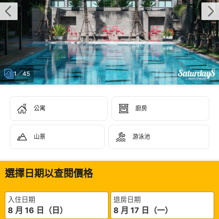
1／45
公寓
廚房
山景
游泳池
選擇日期以查閱價格
入住日期
退房日期
8 月 16 日（日）
8 月 17 日（一）