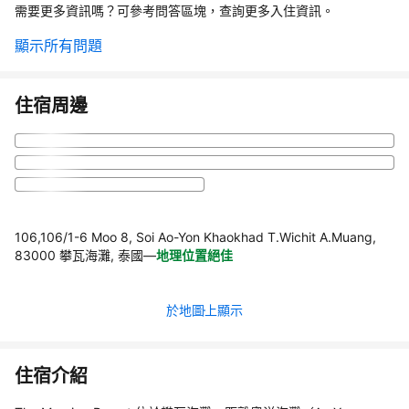
需要更多資訊嗎？可參考問答區塊，查詢更多入住資訊。
顯示所有問題
住宿周邊
106,106/1-6 Moo 8, Soi Ao-Yon Khaokhad T.Wichit A.Muang,
83000 攀瓦海灘, 泰國
—
地理位置絕佳
於地圖上顯示
住宿介紹