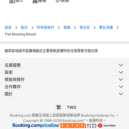
城市
機場
景點
首頁
飯店
所有度假村
泰國
普吉島
攀瓦海灘
The Mooring Resort
國家
區域
城市
區
機場
飯店
主要景點
各種特色住宿
探索月租住宿
支援服務
探索
條款與條件
合作夥伴
關於
TWD
選擇您使用的語言
選擇您使用的貨幣
Booking.com 隸屬全球線上旅遊服務領導品牌 Booking Holdings Inc.。
Copyright © 1996–2026 Booking.com™。版權所有。