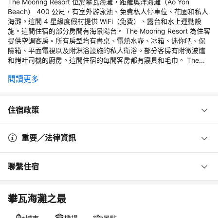
The Mooring Resort 位於攀瓦海灘，距離奧洋海灘（Ao Yon
Beach） 400 公尺，有室外游泳池、免費私人停車位、花園和私人
海灘。這間 4 星級度假村提供 WiFi（免費）、露台和水上運動設
施。這間住宿的部分房間有海景陽台。 The Mooring Resort 為住客
提供空調客房。所有房型均有書桌、電熱水壺、冰箱、迷你吧、保
險箱、平面電視以及附淋浴設施的私人衛浴。部分客房有附微波爐
和烤吐司機的廚房。這間住宿的每間客房都有寢具和毛巾。 The...
閱讀更多
住宿政策
重要／法律資訊
聯繫住宿
攀瓦海灘之最