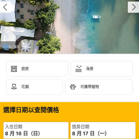
1／45
廚房
海景
花園
可攜帶寵物
選擇日期以查閱價格
入住日期
退房日期
8 月 16 日（日）
8 月 17 日（一）