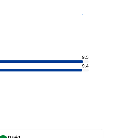
查看客房供應情況
9.5
9.4
David
Ruchi