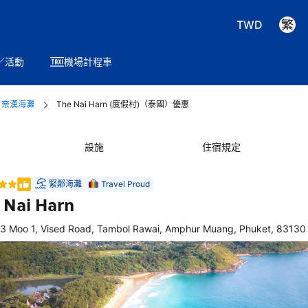
TWD
／活動
機場計程車
奈漢海灘
The Nai Harn (度假村)（泰國）優惠
設施
住宿規定
緊鄰海灘
Travel Proud
 Nai Harn
/3 Moo 1, Vised Road, Tambol Rawai, Amphur Muang, Phuket, 8