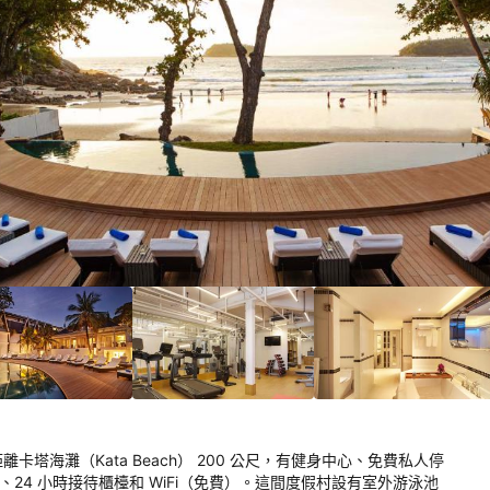
5/10！
分
）
卡塔海灘，距離卡塔海灘（Kata Beach） 200 公尺，有健身中心、免費私人停
 
24 小時接待櫃檯和 WiFi（免費）。這間度假村設有室外游泳池