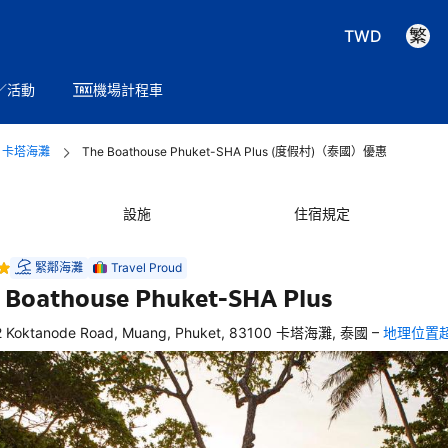
TWD
／活動
機場計程車
卡塔海灘
The Boathouse Phuket-SHA Plus (度假村)（泰國）優惠
設施
住宿規定
緊鄰海灘
Travel Proud
 Boathouse Phuket-SHA Plus
–
2 Koktanode Road, Muang, Phuket, 83100 卡塔海灘, 泰國
地理位置