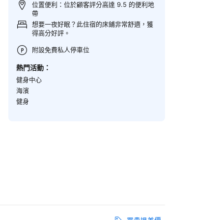
位置便利：位於顧客評分高達 9.5 的便利地
帶
想要一夜好眠？此住宿的床鋪非常舒適，獲
得高分好評。
附設免費私人停車位
熱門活動：
健身中心
海濱
健身