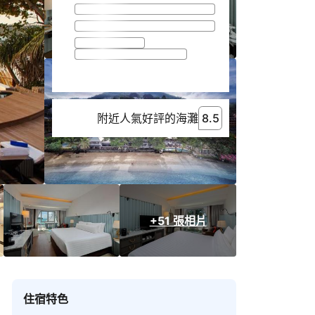
附近人氣好評的海灘
8.5
8.5
附近人氣好評的海灘
+51 張相片
住宿特色