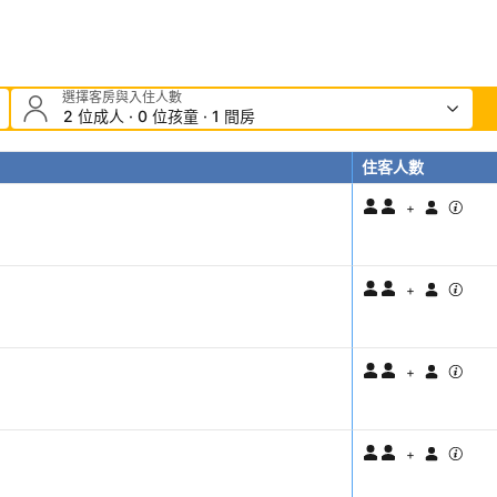
選擇客房與入住人數
2 位成人 · 0 位孩童 · 1 間房
住客人數
+
+
+
+