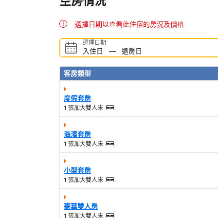
空房情況
選擇日期以查看此住宿的房況及價格
選擇日期
入住日
—
退房日
客房類型
度假套房
1 張加大雙人床
海濱套房
1 張加大雙人床
小型套房
1 張加大雙人床
豪華雙人房
1 張加大雙人床