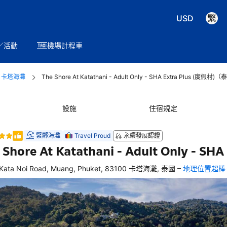
USD
／活動
機場計程車
卡塔海灘
The Shore At Katathani - Adult Only - SHA Extra Plus (度假
設施
住宿規定
緊鄰海灘
Travel Proud
永續發展認證
 Shore At Katathani - Adult Only - SHA 
–
 Kata Noi Road, Muang, Phuket, 83100 卡塔海灘, 泰國
地理位置超棒