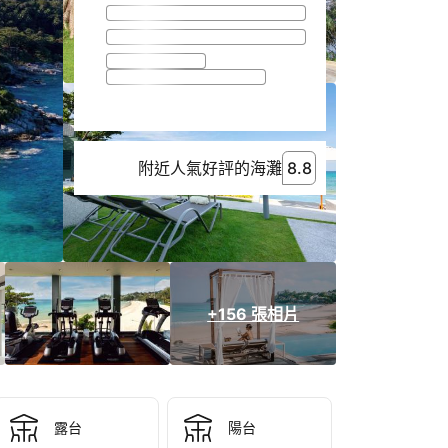
附近人氣好評的海灘
8.8
8.8
附近人氣好評的海灘
+156 張相片
露台
陽台