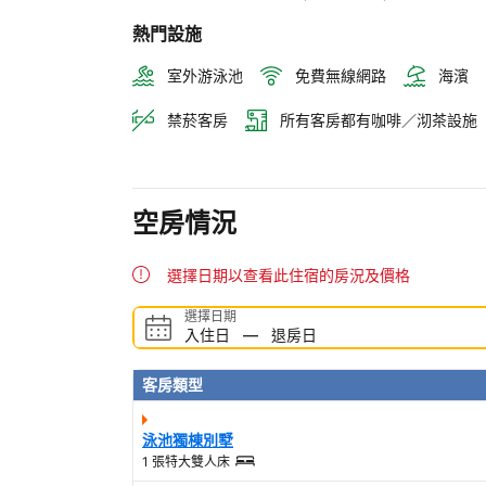
熱門設施
室外游泳池
免費無線網路
海濱
禁菸客房
所有客房都有咖啡／沏茶設施
空房情況
選擇日期以查看此住宿的房況及價格
選擇日期
入住日
—
退房日
客房類型
泳池獨棟別墅
1 張特大雙人床