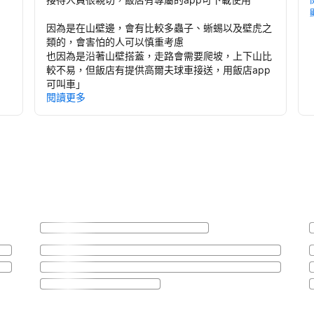
因為是在山壁邊，會有比較多蟲子、蜥蜴以及壁虎之
類的，會害怕的人可以慎重考慮
也因為是沿著山壁搭蓋，走路會需要爬坡，上下山比
較不易，但飯店有提供高爾夫球車接送，用飯店app
可叫車
」
閱讀更多