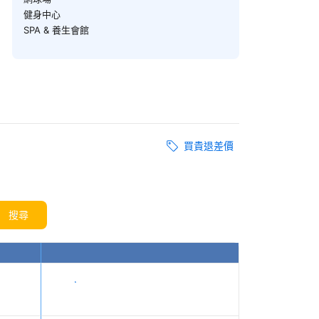
健身中心
SPA & 養生會館
買貴退差價
搜尋
顯示價格