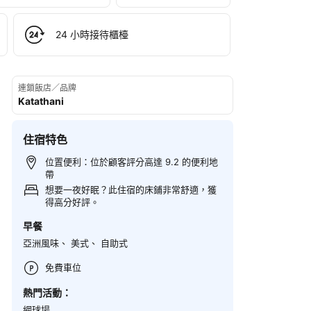
24 小時接待櫃檯
連鎖飯店／品牌
Katathani
住宿特色
位置便利：位於顧客評分高達 9.2 的便利地
帶
想要一夜好眠？此住宿的床鋪非常舒適，獲
得高分好評。
早餐
亞洲風味、 美式、 自助式
免費車位
熱門活動：
網球場