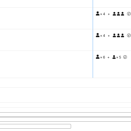
×
4
+
×
4
+
×
6
+
×
5