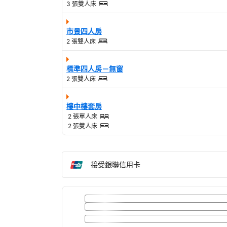
3 張雙人床
市景四人房
2 張雙人床
標準四人房－無窗
2 張雙人床
樓中樓套房
2 張單人床
2 張雙人床
接受銀聯信用卡