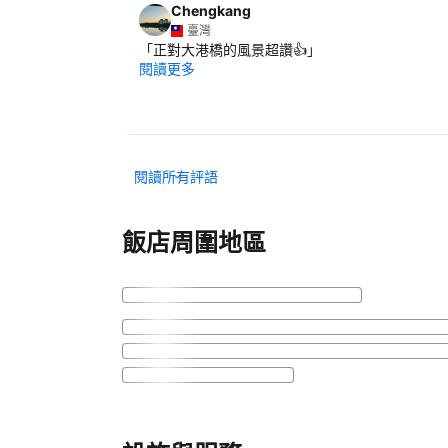
Chengkang
臺灣
「
正對大港橋的風景超讚👍
」
閱讀更多
閱讀所有評語
飯店周圍地區