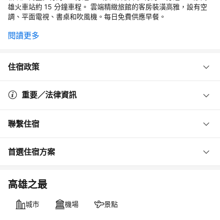
雄火車站約 15 分鐘車程。 雲端精緻旅館的客房裝潢高雅，設有空
調、平面電視、書桌和吹風機。每日免費供應早餐。
閱讀更多
住宿政策
重要／法律資訊
聯繫住宿
首選住宿方案
高雄之最
城市
機場
景點