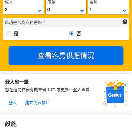
成人
孩童
客房
此趟是否為商務差旅？
是
否
查看客房供應情況
登入省一筆
您在這間住宿有機會省 10% 或更多—登入查看
登入
建立免費帳戶
設施