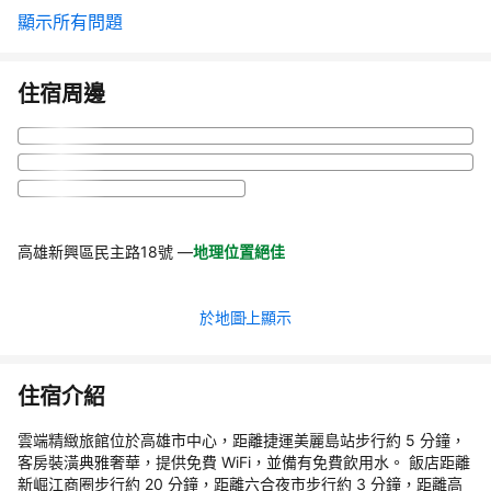
顯示所有問題
住宿周邊
高雄新興區民主路18號
—
地理位置絕佳
於地圖上顯示
住宿介紹
雲端精緻旅館位於高雄市中心，距離捷運美麗島站步行約 5 分鐘，
客房裝潢典雅奢華，提供免費 WiFi，並備有免費飲用水。 飯店距離
新崛江商圈步行約 20 分鐘，距離六合夜市步行約 3 分鐘，距離高