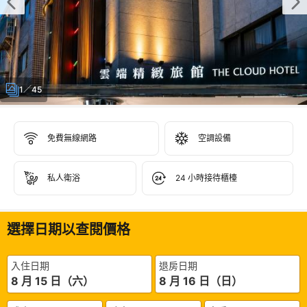
1／45
免費無線網路
空調設備
私人衛浴
24 小時接待櫃檯
選擇日期以查閱價格
入住日期
退房日期
8 月 15 日（六）
8 月 16 日（日）