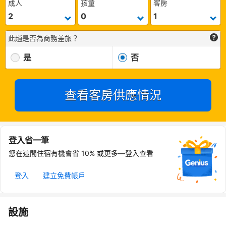
成人
孩童
客房
此趟是否為商務差旅？
是
否
查看客房供應情況
登入省一筆
您在這間住宿有機會省 10% 或更多—登入查看
登入
建立免費帳戶
設施