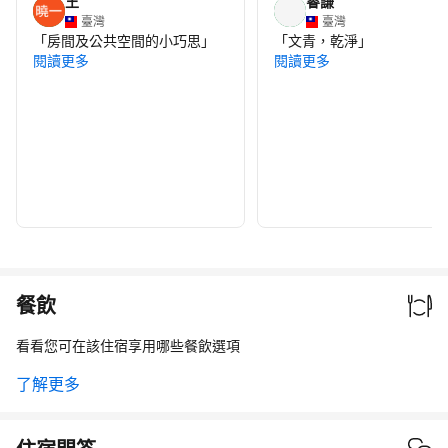
王
睿謙
臺灣
臺灣
「
房間及公共空間的小巧思
」
「
文青，乾淨
」
閱讀更多
閱讀更多
餐飲
看看您可在該住宿享用哪些餐飲選項
了解更多