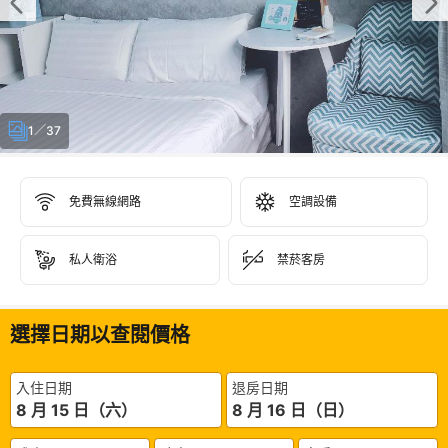
1／37
免費無線網路
空調設備
私人衛浴
禁菸客房
選擇日期以查閱價格
入住日期
退房日期
8 月 15 日（六）
8 月 16 日（日）