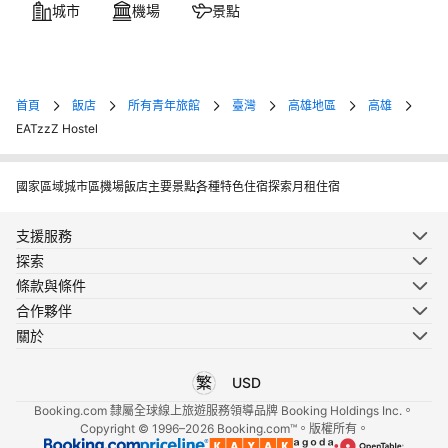
城市
機場
景點
首頁
飯店
所有青年旅館
臺灣
高雄地區
高雄
EATzzZ Hostel
國家
區域
城市
區
機場
飯店
主要景點
各種特色住宿
探索月租住宿
支援服務
探索
條款與條件
合作夥伴
關於
USD
選擇您使用的語言
選擇您使用的貨幣
Booking.com 隸屬全球線上旅遊服務領導品牌 Booking Holdings Inc.。
Copyright © 1996–2026 Booking.com™。版權所有。