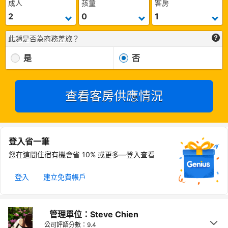
成人
孩童
客房
此趟是否為商務差旅？
是
否
查看客房供應情況
登入省一筆
您在這間住宿有機會省 10% 或更多—登入查看
登入
建立免費帳戶
管理單位：Steve Chien
公司評語分數：9.4