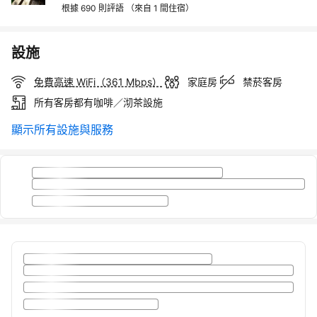
根據 690 則評語
（來自 1 間住宿）
設施
免費高速 WiFi（361 Mbps）
家庭房
禁菸客房
所有客房都有咖啡／沏茶設施
顯示所有設施與服務