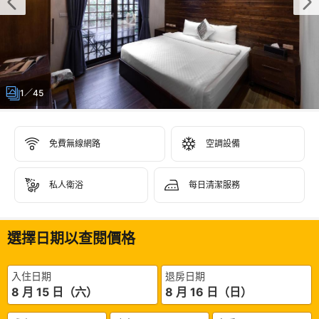
1／45
免費無線網路
空調設備
私人衛浴
每日清潔服務
選擇日期以查閱價格
入住日期
退房日期
8 月 15 日（六）
8 月 16 日（日）