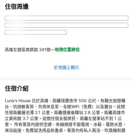
住宿周邊
高雄左營區南屏路 241號
—
地理位置絕佳
於地圖上顯示
住宿介紹
Luna's House 位於高雄，距離瑞豐夜市 500 公尺，有觀光旅遊櫃
台、抗過敏客房、共用休息室、全館WiFi（免費）以及露台。這間
住宿距離蓮池潭 2.1 公里，距離捷運後驛站 2.8 公里，距離高雄市
立美術館 3.7 公里。這間住宿全面禁菸，距離左營車站不到 1 公
里。 所有客房均提供空調、有線頻道平面電視、冰箱、電熱水壺、
淋浴設施、免費盥洗用品和書桌。客房均有私人衛浴、吹風機和寢