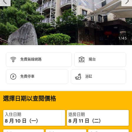
1
/
45
免費無線網路
陽台
免費停車
浴缸
選擇日期以查閱價格
入住日期
退房日期
8 月 10 日（一）
8 月 11 日（二）