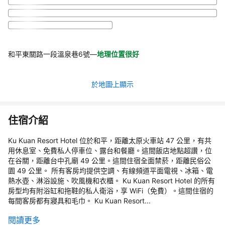
和平東關路一段溫泉巷6號
—
地理位置很好
於地圖上顯示
住宿介紹
Ku Kuan Resort Hotel 位於和平，距離太原火車站 47 公里，有共
用休息室、免費私人停車位、露台和餐廳。這間飯店地點超讚，位
在谷關，距離台中孔廟 49 公里。這間住宿全面禁菸，距離民俗公
園 49 公里。 所有客房均提供空調、有線頻道平面電視、冰箱、電
熱水壺、淋浴設施、吹風機和衣櫃。 Ku Kuan Resort Hotel 的所有
房型均有附浴缸和拖鞋的私人衛浴，享 WiFi（免費）。這間住宿的
每間客房都有寢具和毛巾。 Ku Kuan Resort...
閱讀更多