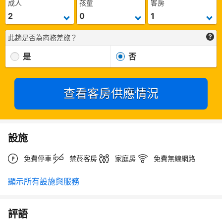
成人
孩童
客房
此趟是否為商務差旅？
是
否
查看客房供應情況
設施
免費停車
禁菸客房
家庭房
免費無線網路
顯示所有設施與服務
評語