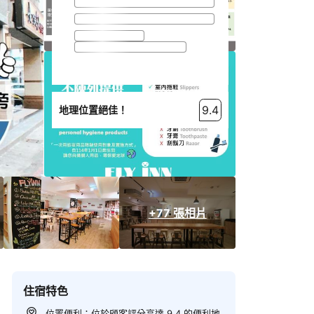
9.4
地理位置絕佳！
+77 張相片
住宿特色
位置便利：位於顧客評分高達 9.4 的便利地