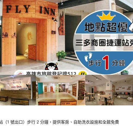
4/10！
分
0
）
1 號出口）步行 2 分鐘，提供客房、自助洗衣設施和全館免費 