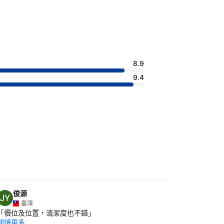
8.9
9.4
俊源
Sok
臺灣
澳門
「
價位及位置，清潔度也不錯
」
「
地點真的
閱讀更多
閱讀更多