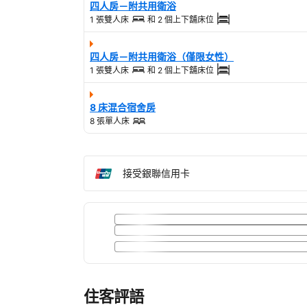
四人房－附共用衛浴
1 張雙人床
和
2 個上下舖床位
四人房－附共用衛浴（僅限女性）
1 張雙人床
和
2 個上下舖床位
8 床混合宿舍房
8 張單人床
接受銀聯信用卡
住客評語