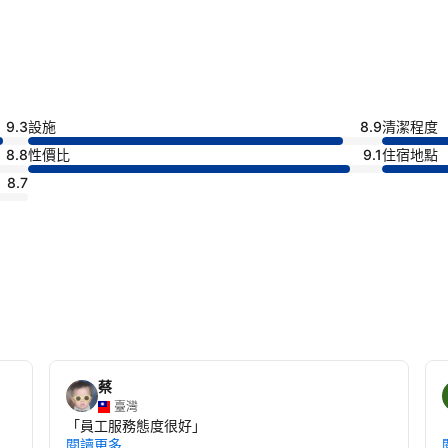
9.3
設施
8.9
清潔程度
8.8
性價比
9.1
住宿地點
8.7
蔡
臺灣
「
員工服務態度很好
」
閱讀更多