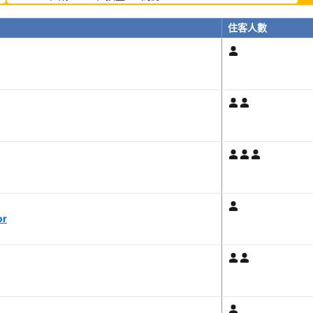
住客人數
or