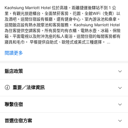
Kaohsiung Marriott Hotel 位於高雄，距離捷運後驛站不到 1 公
里，有觀光旅遊櫃台、全面禁菸客房、花園、全館WiFi（免費）以
及酒吧。這間住宿設有餐廳，還有健身中心、室內游泳池和桑拿。
這間飯店設有熱水按摩池和客房服務。 Kaohsiung Marriott Hotel
為住客提供空調客房。所有房型均有衣櫃、電熱水壺、冰箱、保險
箱、平面電視以及附沖洗座的私人衛浴。這間住宿的每間客房都有
寢具和毛巾。 早餐提供自助式、歐陸式或美式三種選擇。 ...
閱讀更多
飯店政策
重要／法律資訊
聯繫住宿
首選住宿方案