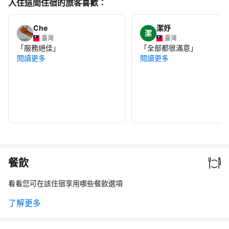
入住這間住宿的旅客喜歡：
Che
潔妤
潔
臺灣
臺灣
「
服務絕佳
」
「
全部都很滿意
」
閱讀更多
閱讀更多
餐飲
看看您可在該住宿享用哪些餐飲選項
了解更多