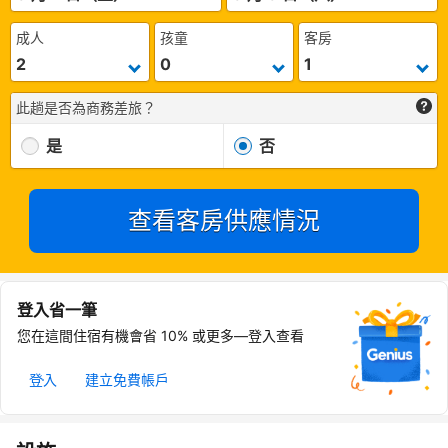
成人
孩童
客房
此趟是否為商務差旅？
是
否
查看客房供應情況
登入省一筆
您在這間住宿有機會省 10% 或更多—登入查看
登入
建立免費帳戶