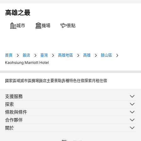
高雄之最
城市
機場
景點
首頁
飯店
臺灣
高雄地區
高雄
鼓山區
Kaohsiung Marriott Hotel
國家
區域
城市
區
機場
飯店
主要景點
各種特色住宿
探索月租住宿
支援服務
探索
條款與條件
合作夥伴
關於