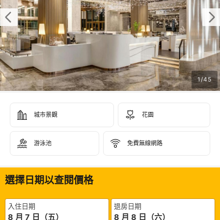
1
/
45
城市景觀
花園
游泳池
免費無線網路
選擇日期以查閱價格
入住日期
退房日期
8 月 7 日（五）
8 月 8 日（六）