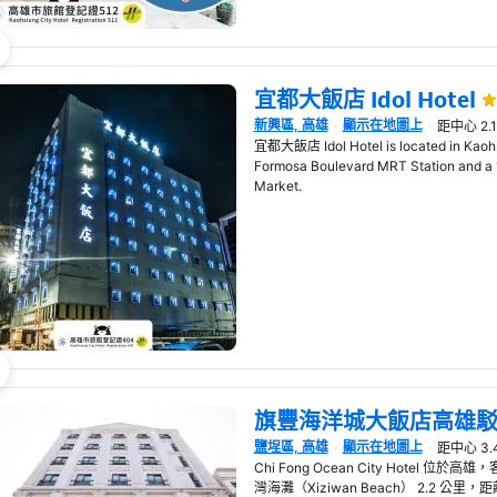
宜都大飯店 Idol Hotel
新興區, 高雄
顯示在地圖上
距中心 2.
在新視窗開啟
宜都大飯店 Idol Hotel is located in Kaohsi
Formosa Boulevard MRT Station and a 
Market.
旗豐海洋城大飯店高雄
鹽埕區, 高雄
顯示在地圖上
距中心 3.
在新視窗開啟
Chi Fong Ocean City Hotel
灣海灘（Xiziwan Beach） 2.2 公