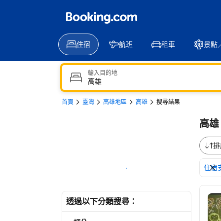
住宿
航班
租車
景點
輸入目的地
首頁
臺灣
高雄地區
高雄
搜尋結果
高雄
排
住宿
於地圖上顯示
瀏
透過以下分類搜尋：