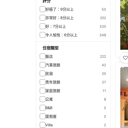
評分
好極了：9分以上
53
非常好：8分以上
252
好：7分以上
335
令人愉悅：6分以上
348
住宿類型
飯店
222
汽車旅館
42
民宿
35
青年旅館
27
家庭旅館
11
公寓
8
B&B
3
度假屋
3
Villa
2