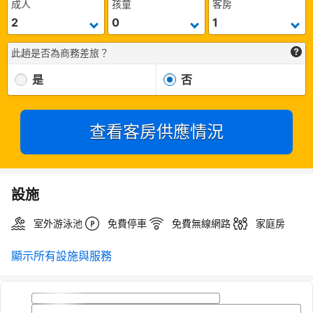
成人
孩童
客房
此趟是否為商務差旅？
是
否
查看客房供應情況
設施
室外游泳池
免費停車
免費無線網路
家庭房
顯示所有設施與服務