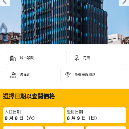
1／45
城市景觀
花園
游泳池
免費無線網路
選擇日期以查閱價格
入住日期
退房日期
8 月 8 日（六）
8 月 9 日（日）