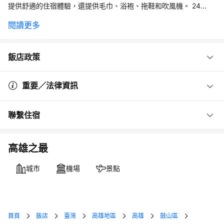
提供舒適的住宿體驗，還提供毛巾、浴袍、拖鞋和吹風機。 24...
閱讀更多
飯店政策
重要／法律資訊
聯繫住宿
高雄之最
城市
機場
景點
首頁
飯店
臺灣
高雄地區
高雄
鼓山區