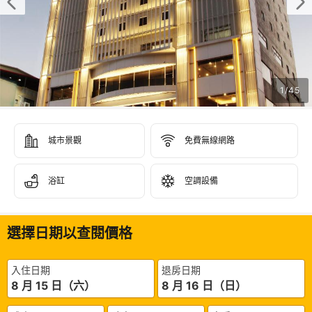
1
/
45
城市景觀
免費無線網路
浴缸
空調設備
選擇日期以查閱價格
入住日期
退房日期
8 月 15 日（六）
8 月 16 日（日）