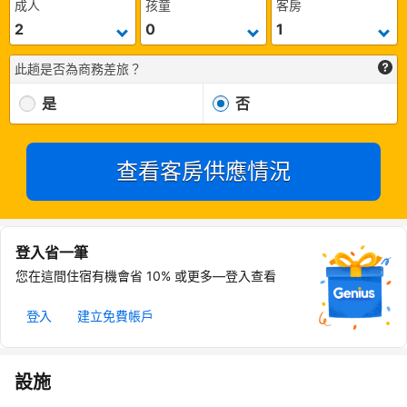
成人
孩童
客房
此趟是否為商務差旅？
是
否
查看客房供應情況
登入省一筆
您在這間住宿有機會省 10% 或更多—登入查看
登入
建立免費帳戶
設施