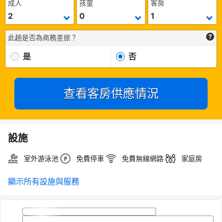
成人
孩童
客房
此趟是否為商務差旅？
是
否
查看客房供應情況
設施
室外游泳池
免費停車
免費無線網路
家庭房
顯示所有設施與服務