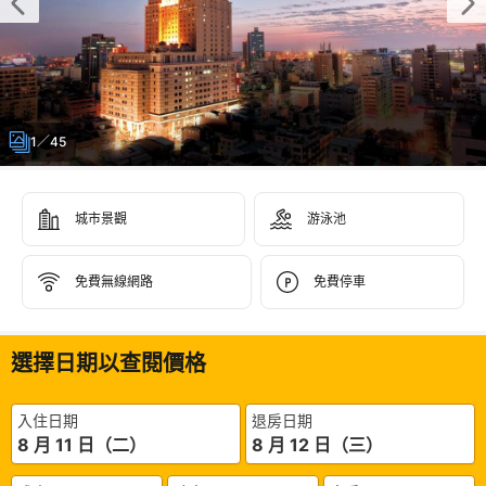
1／45
城市景觀
游泳池
免費無線網路
免費停車
選擇日期以查閱價格
入住日期
退房日期
8 月 11 日（二）
8 月 12 日（三）