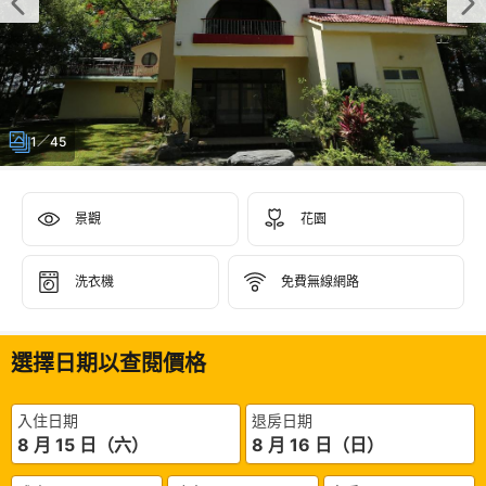
1／45
景觀
花園
洗衣機
免費無線網路
選擇日期以查閱價格
入住日期
退房日期
8 月 15 日（六）
8 月 16 日（日）