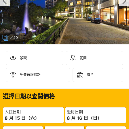
1／40
景觀
花園
免費無線網路
露台
選擇日期以查閱價格
入住日期
退房日期
8 月 15 日（六）
8 月 16 日（日）