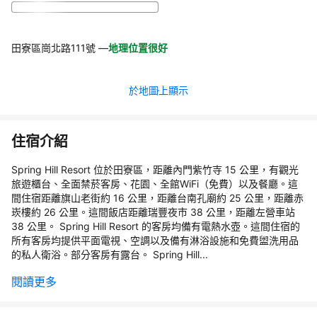
田寮區崗北路111號
—
地理位置很好
於地圖上顯示
住宿介紹
Spring Hill Resort 位於田寮區，距離內門紫竹寺 15 公里，有觀光
旅遊櫃台、全面禁菸客房、花園、全館WiFi（免費）以及餐廳。這
間住宿距離旗山老街約 16 公里，距離台南孔廟約 25 公里，距離赤
崁樓約 26 公里。這間飯店距離瑞豐夜市 38 公里，距離左營車站
38 公里。 Spring Hill Resort 的客房均備有電熱水壺。這間住宿的
所有客房均提供平面電視、空調以及備有淋浴設施和免費盥洗用品
的私人衛浴。部分客房有露台。 Spring Hill...
閱讀更多