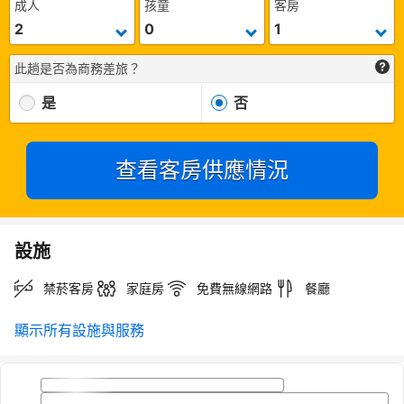
成人
孩童
客房
此趟是否為商務差旅？
是
否
查看客房供應情況
設施
禁菸客房
家庭房
免費無線網路
餐廳
顯示所有設施與服務