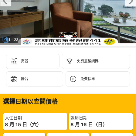
1／23
海景
免費無線網路
陽台
免費停車
選擇日期以查閱價格
入住日期
退房日期
8 月 15 日（六）
8 月 16 日（日）