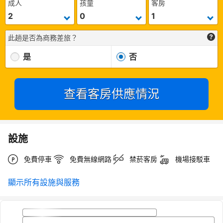
成人
孩童
客房
此趟是否為商務差旅？
是
否
查看客房供應情況
設施
免費停車
免費無線網路
禁菸客房
機場接駁車
顯示所有設施與服務