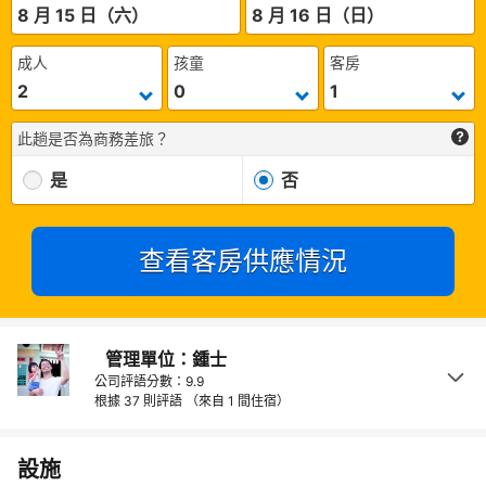
8 月 15 日（六）
8 月 16 日（日）
成人
孩童
客房
此趟是否為商務差旅？
是
否
查看客房供應情況
管理單位：鍾士
公司評語分數：9.9
根據 37 則評語
（來自 1 間住宿）
設施