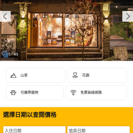
1／45
山景
花園
可攜帶寵物
免費無線網路
選擇日期以查閱價格
入住日期
退房日期