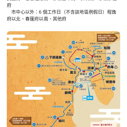
府
市中心以外：6 個工作日（不含該地區例假日）程逸
府以北、春蓬府以南、其他府