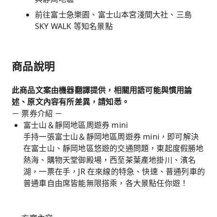
前往富士急樂園、富士山本宮淺間大社、三島
SKY WALK 等知名景點
商品說明
此商品文案由機器翻譯提供，相關用語可能與慣用論
述、原文內容有所差異，請知悉。
－ 票券介紹 －
富士山＆靜岡地區周遊券 mini
手持一張富士山＆靜岡地區周遊券 mini，即可解決
在富士山、靜岡地區悠遊的交通問題，東起度假勝地
熱海、購物天堂御殿場，西至茶葉產地掛川、濱名
湖，一票在手，JR 在來線的特急、快速、普通列車的
普通車自由席皆能無限搭乘，各大景點任你遊！