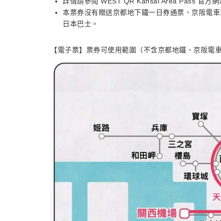
詳情請參閱 WEST QR Kansai Area Pass 官方
本票券沒有贈送京都地下鐵一日券通票、京阪電車京
日本巴士。
【電子票】票券可使用範圍（不含京都地鐵、京阪電車