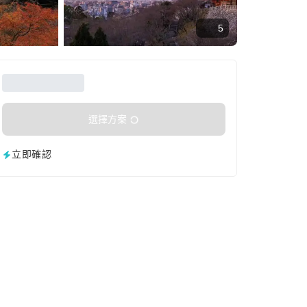
5
選擇方案
立即確認