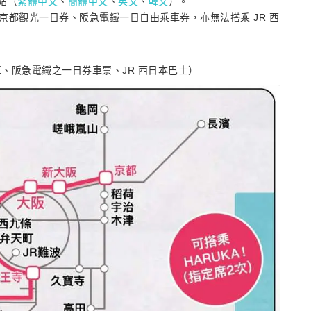
網站（
繁體中文
、
簡體中文
、
英文
、
韓文
）。
都觀光一日券、阪急電鐵一日自由乘車券，亦無法搭乘 JR 西
、阪急電鐵之一日券車票、JR 西日本巴士）