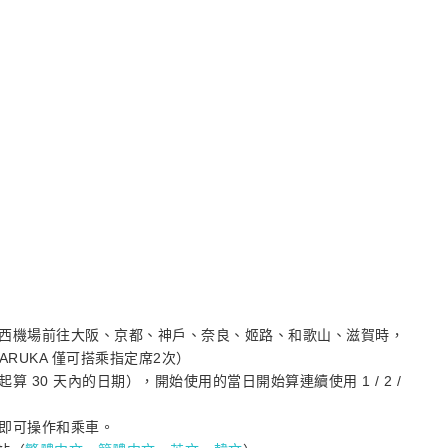
西機場前往大阪、京都、神戶、奈良、姬路、和歌山、滋賀時，
RUKA 僅可搭乘指定席2次）
30 天內的日期），開始使用的當日開始算連續使用 1 / 2 /
機即可操作和乘車。