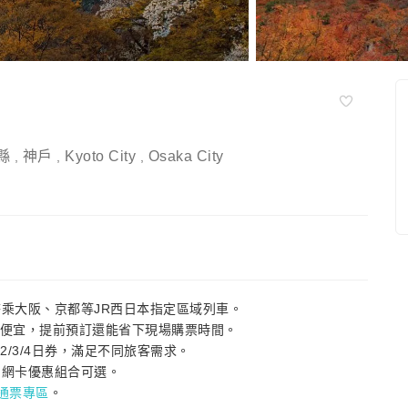
縣
神戶
Kyoto City
Osaka City
,
,
,
搭乘大阪、京都等JR西日本指定區域列車。
官網更便宜，提前預訂還能省下現場購票時間。
2/3/4日券，滿足不同旅客需求。
的網卡優惠組合可選。
路通票專區
。