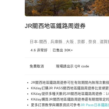
JR關西地區鐵路周遊券
日本
關西
兵庫縣
大阪
京都
奈良
滋賀
-
,
,
,
,
,
4.6
非常好
已售出 30K+
免費取消
現場請出示 QR code
JR關西地區鐵路周遊券可在有效期間內無限次數
KKday訂購JR PASS關西地區鐵路周遊券比
KKday提供多種天數的JR關西地區鐵路周遊券：1/
KKday購買JR關西地區鐵路周遊券還有期間限定
更多訂票教學與購票資訊可參考
JR Pass日本鐵