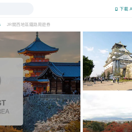
下載 A
s
JR關西地區鐵路周遊券