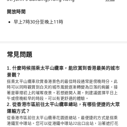
開放時間
早上7時30分至晚上11時
常見問題
1. 什麼時候搭乘太平山纜車，能欣賞到香港最美的城市
景觀？
搭乘太平山纜車欣賞香港景色的最佳時段通常是傍晚時分。此
時可以同時觀賞到白天的城市風貌逐漸轉變為日落的絢麗，接
著是華燈初上的璀璨夜景。若想避開人潮，則建議選擇平日上
午或傍晚較早的時段，可以有更舒適的體驗。
2. 從香港市區前往太平山纜車總站，有哪些便捷的大眾
運輸方式？
從香港市區前往太平山纜車花園道總站，最便捷的方式是搭乘
港鐵至中環站。您可以從港鐵中環站J2出口出站，沿著遮打花