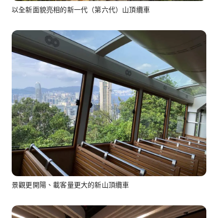
以全新面貌亮相的新一代（第六代）山頂纜車
景觀更開陽、載客量更大的新山頂纜車