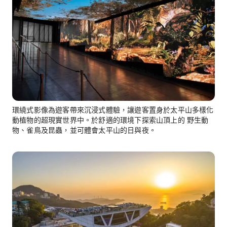
環繞式影像為遊客帶來沉浸式體驗，讓遊客置身於太平山多樣化
動植物的超現實世界中。於舒適的環境下探索山頂上的 野生動
物、雀鳥及昆蟲，並可體會太平山的日與夜。