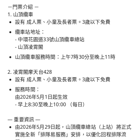
－門票介紹 －
1. 山頂纜車
設有 成人票、小童及長者票。3歲以下免費
纜車站地址：
- 中環花園道33號山頂纜車總站
- 山頂凌霄閣
山頂纜車服務時間：上午7時30分至晚上11時
2. 凌霄閣摩天台428
設有 成人票、小童及長者票。3歲以下免費
服務時間：
由2026年5月1日起生效
- 早上8:30至晚上10:00 （每日）
— 重要資訊 —
由2026年5月29日起，山頂纜車總站（上站）將正式
實施全新「排隊易服務」安排，以優化回程排隊流