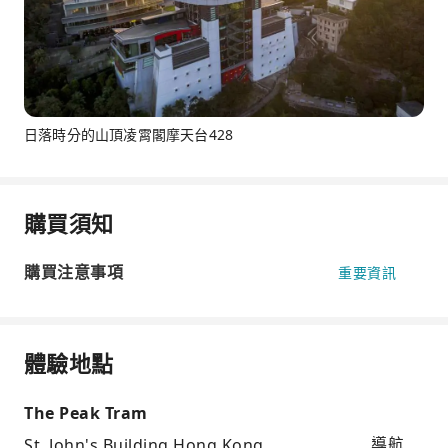
日落時分的山頂凌霄閣摩天台428
購買須知
購買注意事項
重要資訊
體驗地點
The Peak Tram
St. John's Building,Hong Kong
導航