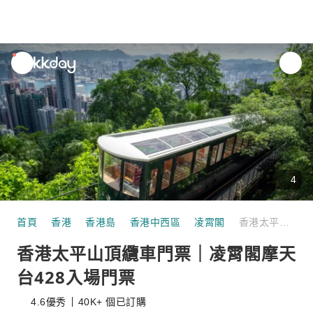
unread
notifications
4
首頁
香港
香港島
香港中西區
凌霄閣
香港太平山頂纜車門票｜凌霄閣摩天台428入場門票
香港太平山頂纜車門票｜凌霄閣摩天
台428入場門票
4.6
優秀
40K+ 個已訂購