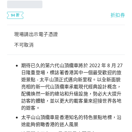
折扣券
94 折
現場請出示電子憑證
不可取消
期待已久的第六代山頂纜車將於 2022 年 8 月 27
日隆重登場，標誌著香港其中一個最受歡迎的旅
遊景點 - 太平山頂正式邁向新里程。以全新面貌
亮相的新一代山頂纜車承載現代經典設計概念，
配備煥然一新的總站和升級設施，勢必大大提升
訪客的體驗，並以更大的載客量來迎接世界各地
的遊客。
太平山山頂纜車是香港知名的特色景點地標，沿
途能夠俯瞰香港的迷人風景