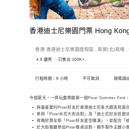
香港迪士尼樂園門票 Hong Kong D
香港
香港迪士尼樂園度假區
翠屏(北)商場
-
,
,
4.8
優秀
已售出 100K+
行程時間：8 小時
不可取消
現場請
今個夏天，一齊玩盡樂園第一個Pixar Summer F
與最喜愛的Pixar好友於香港迪士尼各大園區見
參與「Pixar水花大街派對」及「迪士尼好友巡遊
夜晚欣賞全新「Pixar好友星空匯演」，並配合
於大街餐廳參加Pixar餐桌派對，親手製作主題