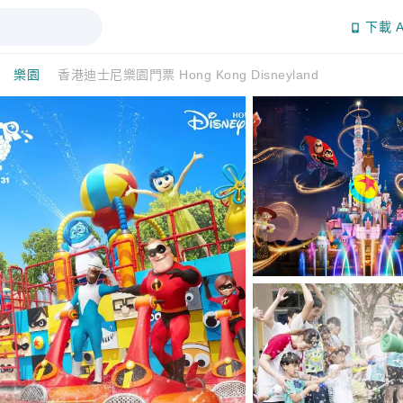
下載 A
樂園
香港迪士尼樂園門票 Hong Kong Disneyland