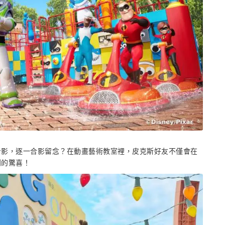
身影，逐一合影留念？在動畫藝術教室裡，皮克斯好友不僅會在
到的驚喜！