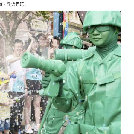
動、歡樂同玩！