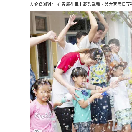
友巡遊派對”，在專屬花車上載歌載舞，與大家盡情互