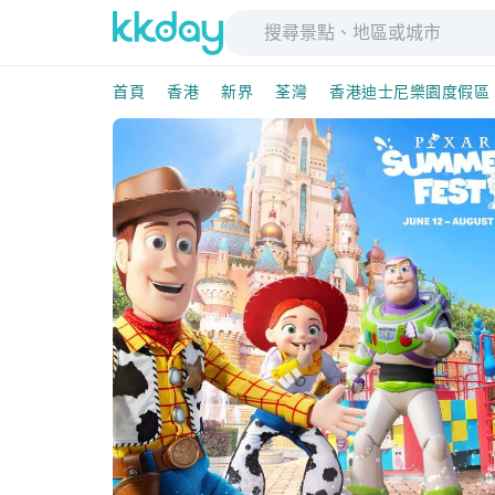
首頁
香港
新界
荃灣
香港迪士尼樂園度假區