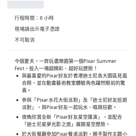
行程時間：8 小時
現場請出示電子憑證
不可取消
今個夏天，一齊玩盡樂園第一個Pixar Summer
Fest，投入一場超精彩、超好玩歷險！
與最喜愛的Pixar好友於香港迪士尼各大園區見面
合照，並在動畫藝術教室體驗角色躍然眼前的驚
喜。
參與「Pixar水花大街派對」及「迪士尼好友巡遊
派對」，與Pixar好友一起玩水、唱跳狂歡。
夜晚欣賞全新「Pixar好友星空匯演」，並配合
「迪士尼星夢光影之旅」展開星空歷險。
於大街餐廳參加Pixar餐桌派對，親手製作主題小