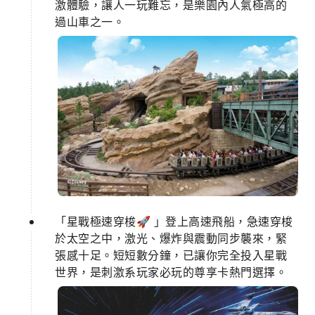
激體驗，讓人一玩難忘，是樂園內人氣極高的
過山車之一。
「星戰極速穿梭🚀 」登上高速飛船，急速穿梭
於太空之中，激光、爆炸與震動同步襲來，緊
張感十足。短短數分鐘，已讓你完全投入星戰
世界，是刺激系玩家必玩的尊享卡熱門選擇。