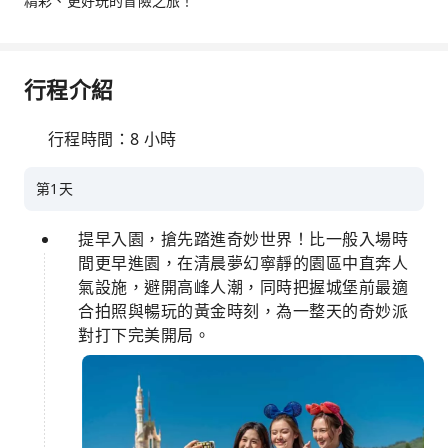
精彩、更好玩的冒險之旅！
行程介紹
行程時間：8 小時
第1天
提早入園，搶先踏進奇妙世界！比一般入場時
間更早進園，在清晨夢幻寧靜的園區中直奔人
氣設施，避開高峰人潮，同時把握城堡前最適
合拍照與暢玩的黃金時刻，為一整天的奇妙派
對打下完美開局。