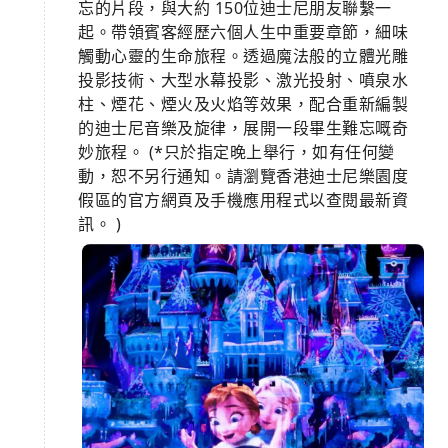
忘的片段，與大約 150位迪士尼朋友聯繫一
起。帶領賓客經歷六個人生中重要章節，細味
觸動心靈的生命旅程。透過魔法般的立體光雕
投影技術、大型水幕投影、激光投射、噴泉水
柱、煙花、煙火及火焰等效果，配合重新編製
的迪士尼音樂及旋律，展開一段畢生難忘嘅奇
妙旅程。 (*只於指定晚上舉行，如有任何變
動，恕不另行通知。請瀏覽香港迪士尼樂園度
假區的官方網頁及手機應用程式以查閱最新資
訊。 )