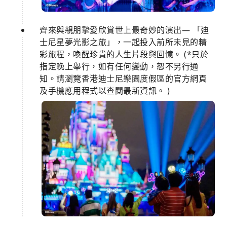
齊來與親朋摯愛欣賞世上最奇妙的演出— 「迪
士尼星夢光影之旅」，一起投入前所未見的精
彩旅程，喚醒珍貴的人生片段與回憶。 (*只於
指定晚上舉行，如有任何變動，恕不另行通
知。請瀏覽香港迪士尼樂園度假區的官方網頁
及手機應用程式以查閱最新資訊。 )