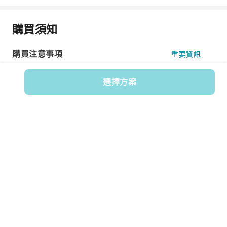
購買須知
購買注意事項
重要資訊
選擇方案
體驗地點
香港迪士尼樂園 Hong Kong Disneyland
香港迪士尼樂園 Hong Kong Disneyland
導航
開放時間
禮拜一
10:30-20:00
禮拜二
10:30-20:00
禮拜三
10:30-20:00