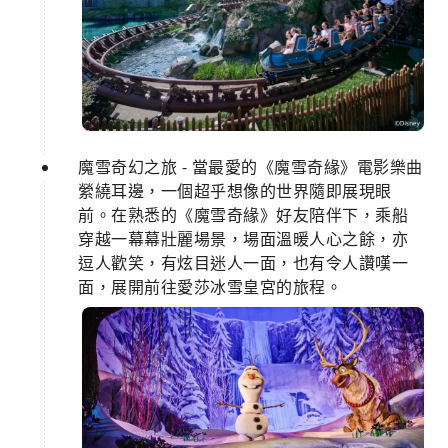
魔雪奇幻之旅 - 當最愛的《魔雪奇緣》電影樂曲
縈繞耳邊，一個超乎想像的世界隨即展現眼
前。在熟悉的《魔雪奇緣》好友陪伴下，乘船
穿越一幕幕壯麗場景，場面溫暖人心之餘，亦
逗人歡笑，有炫目迷人一面，也有令人讚嘆一
面，展開前往愛莎冰雪皇宮的旅程。