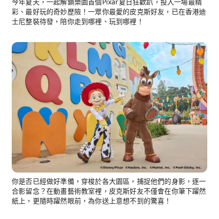
今年夏天，一起解鎖樂園首個Pixar夏日狂歡趴，投入一場最精
彩、最好玩的奇妙歷險！一眾你最愛的皮克斯好友，已在香港迪
士尼整裝待發，陪你走到哪裡、玩到哪裡！
你是否已經做好準備，穿梭於各大園區，捕捉他們的身影，逐一
合影留念？在動畫藝術教室裡，皮克斯好友不僅會在你筆下躍然
紙上，更隨時躍然眼前，為你送上意想不到的驚喜！