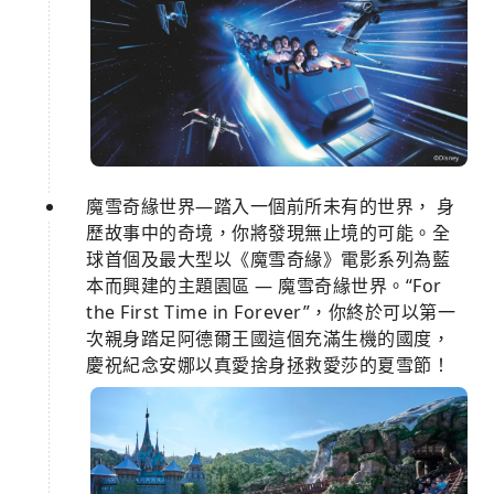
魔雪奇緣世界—踏入一個前所未有的世界， 身
歷故事中的奇境，你將發現無止境的可能。全
球首個及最大型以《魔雪奇緣》電影系列為藍
本而興建的主題園區 — 魔雪奇緣世界。“For
the First Time in Forever”，你終於可以第一
次親身踏足阿德爾王國這個充滿生機的國度，
慶祝紀念安娜以真愛捨身拯救愛莎的夏雪節！