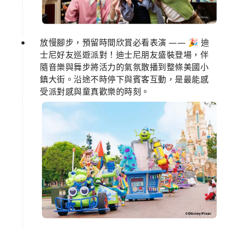
放慢腳步，預留時間欣賞必看表演 —— 🎉 迪
士尼好友巡遊派對！迪士尼朋友盛裝登場，伴
隨音樂與舞步將活力的氣氛散播到整條美國小
鎮大街。沿途不時停下與賓客互動，是最能感
受派對感與童真歡樂的時刻。