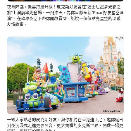
夜幕降臨，驚喜持續升級！皮克斯好友會在“迪士尼星夢光影之
旅”上演前率先登場、一飛沖天，為你呈獻全新“Pixar好友星空匯
演”，在璀璨夜空下帶你開啟冒險，訴說一個個點亮星空的溫暖
友情故事。
一眾大家熟悉的皮克斯好友，與你相約在香港迪士尼，邀你從日
到夜沉浸式走進更強陣容、更大規模的皮克斯世界，開啟一場更