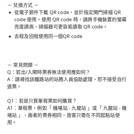
－ 兌換方式 －
從電子郵件下載 QR code，並於指定閘門掃描 QR
code 使用。使用 QR code 時，請將手機裝置的螢幕
亮度調高，掃描器可更容易讀取 QR code。
去程及回程使用同一個QR code
－ 常見問題 －
Q：若出/入閘時票券無法使用應如何？
A：請尋找該鐵路站的站務人員協助處理，恕不接受自行
退票。
Q1：若是只買單程票如何購買？
A1：單程票，例如「 機場站 - 九龍站 」或「 九龍站 - 機
場站 」，兩者的票券相同，旅客只需在不同起點站使
用。