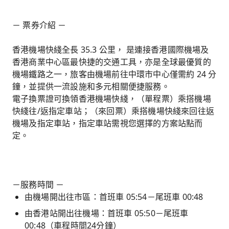
－ 票券介紹 －
香港機場快綫全長 35.3 公里， 是連接香港國際機場及
香港商業中心區最快捷的交通工具，亦是全球最優質的
機場鐵路之一，旅客由機場前往中環市中心僅需約 24 分
鐘，並提供一流設施和多元相關便捷服務。
電子換票證可換領香港機場快綫，（單程票）乘搭機場
快綫往/返指定車站；（來回票）乘搭機場快綫來回往返
機場及指定車站，指定車站需視您選擇的方案站點而
定。
－服務時間 －
由機場開出往市區：首班車 05:54－尾班車 00:48
由香港站開出往機場：首班車 05:50－尾班車
00:48（車程時間24分鐘）