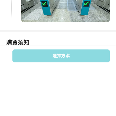
購買須知
購買注意事項
重要資訊
選擇方案
取得協助
KKday 幫助中心
商品編號: 18073