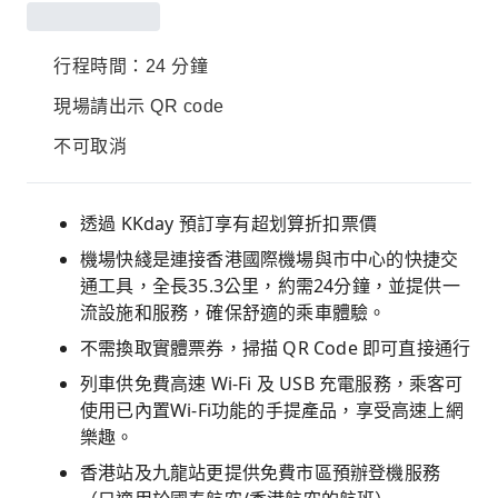
行程時間：24 分鐘
現場請出示 QR code
不可取消
透過 KKday 預訂享有超划算折扣票價
機場快綫是連接香港國際機場與市中心的快捷交
通工具，全長35.3公里，約需24分鐘，並提供一
流設施和服務，確保舒適的乘車體驗。
不需換取實體票券，掃描 QR Code 即可直接通行
列車供免費高速 Wi-Fi 及 USB 充電服務，乘客可
使用已內置Wi-Fi功能的手提產品，享受高速上網
樂趣。
香港站及九龍站更提供免費市區預辦登機服務