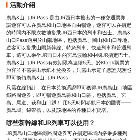
好有
活動介紹
又輕
廣島&山口JR Pass 是由JR西日本推出的一種交通票券，
讓遊客可以在廣島和山口地區自由暢遊，遊客可以在指定
的時間內不限次數地搭乘JR西日本的列車和巴士。廣島&
山口Pass適用於山陽地區，包括廣島、岡山和山口等地。
遊客可以搭乘山陽新幹線、特急列車、快速列車和普通列
車，還可以乘坐JR西日本的宮島渡輪和中國JR指定巴士。
廣島&山口JR Pass有效期限為連續5天。於Klook購票的
旅客並不需要出示紙本兌換券，只需出示電子憑證與護照
即可換領廣島&山口JR Pass 。
只需在線預訂，在日本兑換憑證即可獲得JR廣島山口地區
鐵路周遊券，即可暢遊廣島縣和山口縣，包括廣島、宮
島、尾道、萩和山口縣！ 用5天時間參觀日本的國寶——
廣島城、錦帶橋，以及該地區的各種日本寶塔。
哪些新幹線和JR列車可以使用？
JR廣島山口地區鐵路周遊券可在指定區域內搭乘多種列