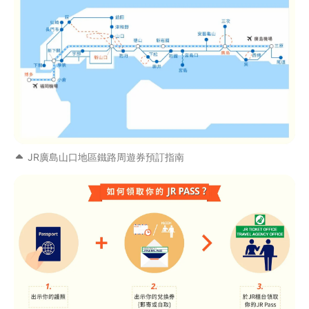
JR廣島山口地區鐵路周遊券預訂指南