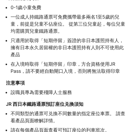
0-1歲小童免費
一位成人持鐵路通票可免費攜帶最多兩名1至5歲的兒
童，前提是兒童不佔座位。 從第三位兒童起，每位兒童
均需購買兒童鐵路通票。
只適用於取得「短期停留」簽證的非日本護照持有人，
擁有日本永久居留權的非日本護照持有人則不可使用此
產品
在入境時取得「短期停留」印章，方合資格使用JR 
Pass，請不要經自動閘口入境，否則將無法取得印章
注意事項
設職員專為需要殘障人士服務
JR 西日本鐵路通票預訂座位兑換須知
不同類型的通票可兑換不同數量的指定座位車票。 請查
看產品頁面瞭解詳情。
請在每個產品頁面查看可預訂座位的列車班次。