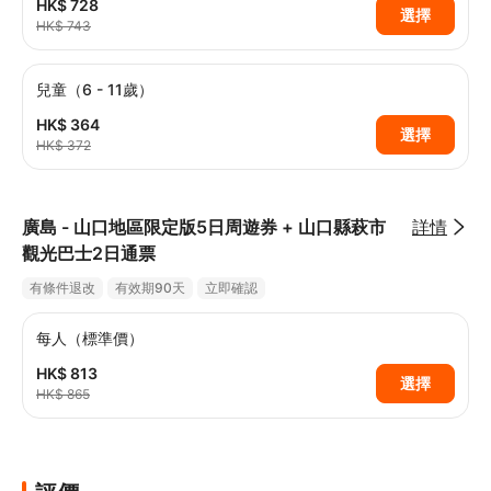
HK$ 728
選擇
HK$ 743
兒童（6 - 11歲）
HK$ 364
選擇
HK$ 372
廣島 - 山口地區限定版5日周遊券 + 山口縣萩市
詳情
觀光巴士2日通票
有條件退改
有效期90天
立即確認
每人（標準價）
HK$ 813
選擇
HK$ 865