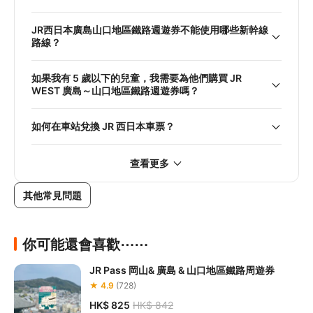
JR西日本廣島山口地區鐵路週遊券不能使用哪些新幹線
路線？
如果我有 5 歲以下的兒童，我需要為他們購買 JR
WEST 廣島～山口地區鐵路週遊券嗎？
如何在車站兌換 JR 西日本車票？
查看更多
其他常見問題
你可能還會喜歡⋯⋯
JR Pass 岡山& 廣島 & 山口地區鐵路周遊券
★ 4.9
(728)
HK$ 825
HK$ 842