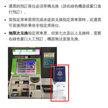
通票的預訂座位必須單獨兑換（請在綠色機器或窗口進
行預訂）。
當指定席車票用完或未提前兑換指定席車票時，此通票
可直接用於乘坐非指定席座位。
無限次兑換
指定席車票，但第七次及以上兑換時，需要
在綠色窗口人工預訂，機器無法直接兑換。