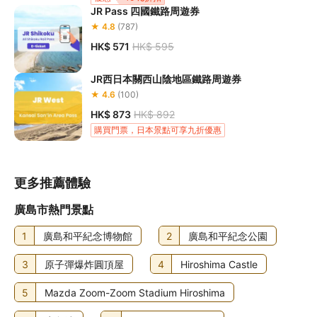
JR Pass 四國鐵路周遊券
★ 4.8
(787)
HK$ 571
HK$ 595
JR西日本關西山陰地區鐵路周遊券
★ 4.6
(100)
HK$ 873
HK$ 892
購買門票，日本景點可享九折優惠
更多推薦體驗
廣島市熱門景點
1
廣島和平紀念博物館
2
廣島和平紀念公園
3
原子彈爆炸圓頂屋
4
Hiroshima Castle
5
Mazda Zoom-Zoom Stadium Hiroshima