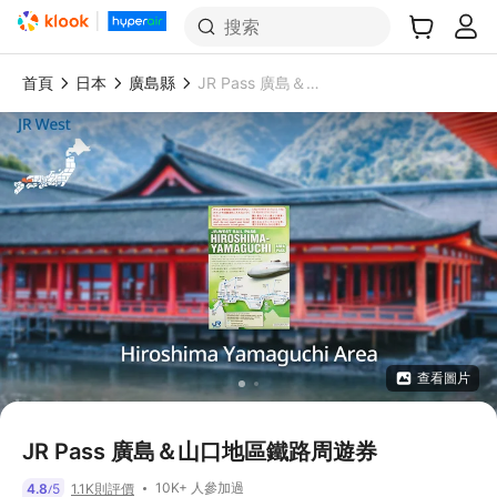
搜索
首頁
日本
廣島縣
JR Pass 廣島＆山口地區鐵路周遊券
查看圖片
JR Pass 廣島＆山口地區鐵路周遊券
10K+ 人參加過
4.8
5
1.1K則評價
/