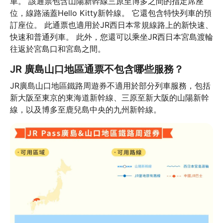
車。 該通票包含山陽新幹線三原至博多之間的指定席座
位，線路涵蓋Hello Kitty新幹線。 它還包含特快列車的預
訂座位。 此通票也適用於JR西日本常規線路上的新快速、
快速和普通列車。 此外，您還可以乘坐JR西日本宮島渡輪
往返於宮島口和宮島之間。
JR 廣島山口地區通票不包含哪些服務？
JR廣島山口地區鐵路周遊券不適用於部分列車服務，包括
新大阪至東京的東海道新幹線、三原至新大阪的山陽新幹
線，以及博多至鹿兒島中央的九州新幹線。