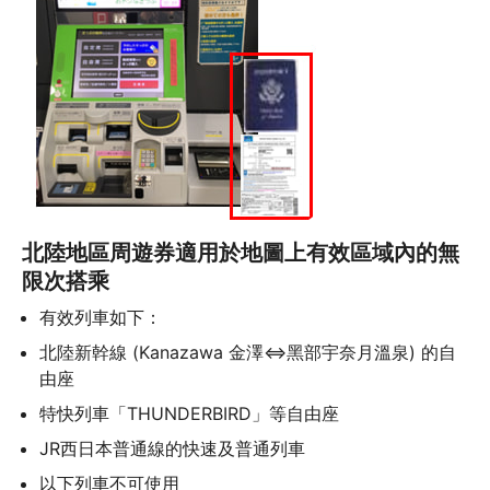
北陸地區周遊券適用於地圖上有效區域內的無
限次搭乘
有效列車如下：
北陸新幹線 (Kanazawa 金澤⇔黑部宇奈月溫泉) 的自
由座
特快列車「THUNDERBIRD」等自由座
JR西日本普通線的快速及普通列車
以下列車不可使用