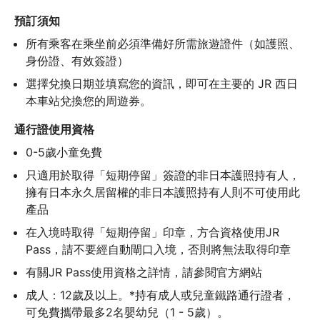
預訂須知
所有乘客在乘坐前必須準備好所需旅遊證件（如護照、
身份證、有效簽證）
選擇兌換日期並填寫您的資訊，即可在主要的 JR 西日
本車站兌換您的周遊券。
通行證使用資格
0-5歲小童免費
只適用於取得「短期停留」簽證的非日本護照持有人，
擁有日本永久居留權的非日本護照持有人則不可使用此
產品
在入境時取得「短期停留」印章，方合資格使用JR 
Pass，請不要經自動閘口入境，否則將無法取得印章
有關JR Pass使用資格之詳情，請參閱官方網站
成人：12歲及以上。*持有成人或兒童鐵路通行證者，
可免費攜帶最多2名嬰幼兒（1 - 5歲）。