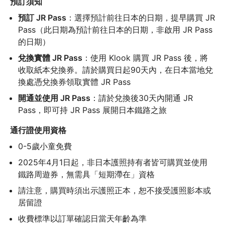
預訂須知
預訂 JR Pass
：選擇預計前往日本的日期，提早購買 JR 
Pass（此日期為預計前往日本的日期，非啟用 JR Pass 
的日期）
兌換實體 JR Pass
：使用 Klook 購買 JR Pass 後，將
收取紙本兌換券。請於購買日起90天內，在日本當地兌
換處憑兌換券領取實體 JR Pass
開通並使用 JR Pass
：請於兌換後30天內開通 JR 
Pass，即可持 JR Pass 展開日本鐵路之旅
通行證使用資格
0-5歲小童免費
2025年4月1日起，非日本護照持有者皆可購買並使用
鐵路周遊券，無需具「短期滯在」資格
請注意，購買時須出示護照正本，恕不接受護照影本或
居留證
收費標準以訂單確認日當天年齡為準