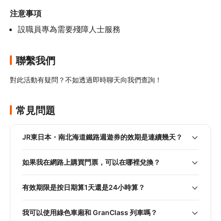
注意事項
設職員專為需要殘障人士服務
聯繫我們
對此活動有疑問？不如透過即時聊天向我們查詢！
常見問題
JR東日本・南北海道鐵路週遊券的效期是連續幾天？
如果我在網路上購買門票，可以在哪裡兌換？
有效期限是按日期算1天還是24小時算？
我可以使用綠色車廂和 GranClass 列車嗎？