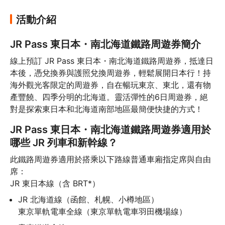
活動介紹
JR Pass 東日本・南北海道鐵路周遊券簡介
線上預訂 JR Pass 東日本・南北海道鐵路周遊券，抵達日
本後，憑兌換券與護照兌換周遊券，輕鬆展開日本行！持
海外觀光客限定的周遊券，自在暢玩東京、東北，還有物
產豐饒、四季分明的北海道。靈活彈性的6日周遊券，絕
對是探索東日本和北海道南部地區最簡便快捷的方式！
JR Pass 東日本・南北海道鐵路周遊券適用於
哪些 JR 列車和新幹線？
此鐵路周遊券適用於搭乘以下路線普通車廂指定席與自由
席：

JR 東日本線（含 BRT*）
JR 北海道線（函館、札幌、小樽地區）

東京單軌電車全線（東京單軌電車羽田機場線）