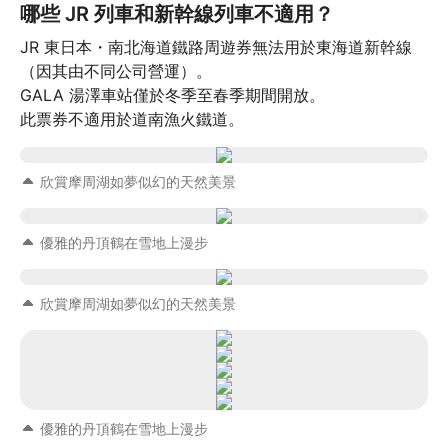
哪些 JR 列車和新幹線列車不適用？
JR 東日本・南北海道鐵路周遊券無法用於東海道新幹線
（因其由不同公司營運）。

GALA 湯澤車站僅於冬季至春季期間開放。

此票券不適用於道南漁火鐵道。
欣賞摩周湖如夢似幻的天然美景
優雅的丹頂鶴在雪地上漫步
欣賞摩周湖如夢似幻的天然美景
優雅的丹頂鶴在雪地上漫步