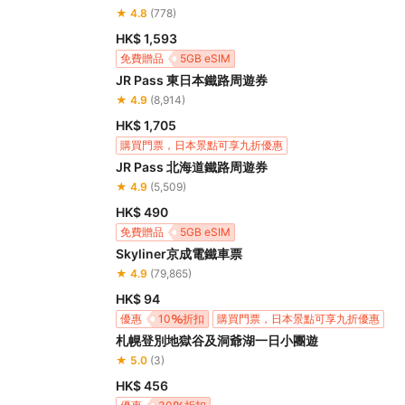
★ 4.8
(778)
HK$ 1,593
免費贈品
5GB eSIM
JR Pass 東日本鐵路周遊券
購買門票，日本景點可享九折優惠
★ 4.9
(8,914)
HK$ 1,705
購買門票，日本景點可享九折優惠
JR Pass 北海道鐵路周遊券
★ 4.9
(5,509)
HK$ 490
免費贈品
5GB eSIM
Skyliner京成電鐵車票
購買門票，日本景點可享九折優惠
★ 4.9
(79,865)
HK$ 94
優惠
10
折扣
購買門票，日本景點可享九折優惠
札幌登別地獄谷及洞爺湖一日小團遊
★ 5.0
(3)
HK$ 456