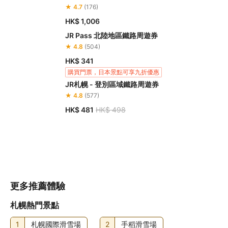
★ 4.7
(176)
HK$ 1,006
JR Pass 北陸地區鐵路周遊券
★ 4.8
(504)
HK$ 341
購買門票，日本景點可享九折優惠
JR札幌 - 登別區域鐵路周遊券
★ 4.8
(577)
HK$ 481
HK$ 498
更多推薦體驗
札幌熱門景點
1
札幌國際滑雪場
2
手稻滑雪場