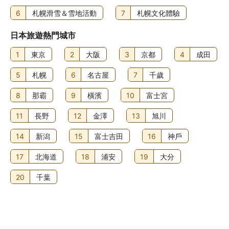
6
札幌滑雪＆雪地活動
7
札幌文化體驗
日本旅遊熱門城市
1
東京
2
大阪
3
京都
4
成田
5
札幌
6
名古屋
7
千歲
8
那霸
9
橫濱
10
富士宮
11
長野
12
金澤
13
旭川
14
新潟
15
富士吉田
16
神戶
17
北海道
18
浦安
19
大分
20
千葉