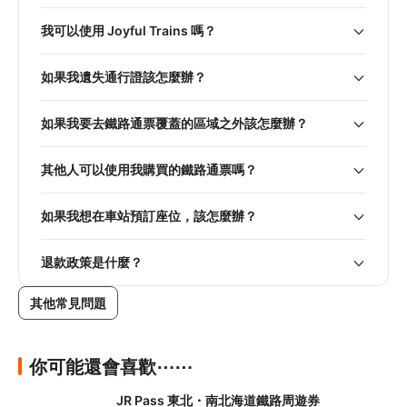
我可以使用 Joyful Trains 嗎？
如果我遺失通行證該怎麼辦？
如果我要去鐵路通票覆蓋的區域之外該怎麼辦？
其他人可以使用我購買的鐵路通票嗎？
如果我想在車站預訂座位，該怎麼辦？
退款政策是什麼？
其他常見問題
你可能還會喜歡⋯⋯
JR Pass 東北・南北海道鐵路周遊券