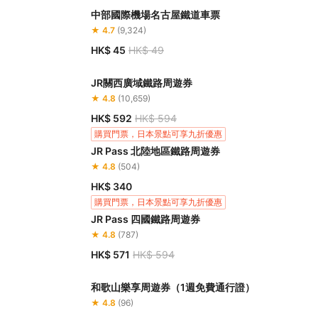
中部國際機場名古屋鐵道車票
★ 4.7
(9,324)
HK$ 45
HK$ 49
JR關西廣域鐵路周遊券
★ 4.8
(10,659)
HK$ 592
HK$ 594
購買門票，日本景點可享九折優惠
JR Pass 北陸地區鐵路周遊券
★ 4.8
(504)
HK$ 340
購買門票，日本景點可享九折優惠
JR Pass 四國鐵路周遊券
★ 4.8
(787)
HK$ 571
HK$ 594
和歌山樂享周遊券（1週免費通行證）
★ 4.8
(96)