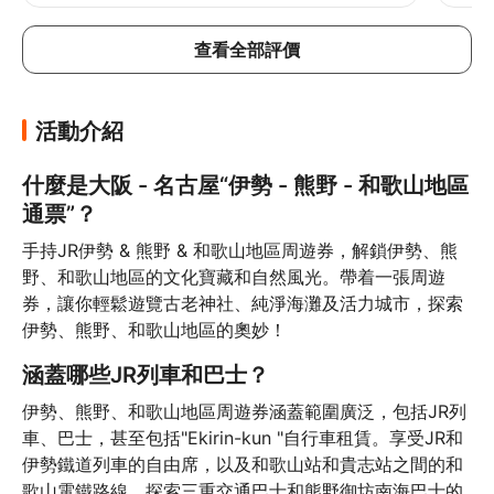
查看全部評價
活動介紹
什麼是大阪 - 名古屋“伊勢 - 熊野 - 和歌山地區
通票”？
手持JR伊勢 & 熊野 & 和歌山地區周遊券，解鎖伊勢、熊
野、和歌山地區的文化寶藏和自然風光。帶着一張周遊
券，讓你輕鬆遊覽古老神社、純淨海灘及活力城市，探索
伊勢、熊野、和歌山地區的奧妙！
涵蓋哪些JR列車和巴士
？
伊勢、熊野、和歌山地區周遊券涵蓋範圍廣泛，包括JR列
車、巴士，甚至包括"Ekirin-kun "自行車租賃。享受JR和
伊勢鐵道列車的自由席，以及和歌山站和貴志站之間的和
歌山電鐵路線。探索三重交通巴士和熊野御坊南海巴士的