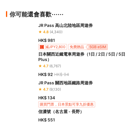
你可能還會喜歡⋯⋯
JR Pass 高山北陸地區周遊券
★ 4.8
(4,340)
HK$ 981
減JPY2,800
免費贈品
5GB eSIM
日本關西近鐵電車周遊券（1日 / 2日 / 5日 / 5日
Plus）
★ 4.7
(6,767)
HK$ 92
HK$ 94
JR Pass 關西地區鐵路周遊券
★ 4.7
(9,130)
HK$ 134
購買門票，日本景點可享九折優惠
信濃號（名古屋 - 長野）
HK$ 551