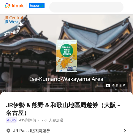
查看圖片
JR伊勢 & 熊野 & 和歌山地區周遊券（大阪 -
名古屋）
7K+ 人參加過
4.6
5
419則評價
/
JR Pass 鐵路周遊券