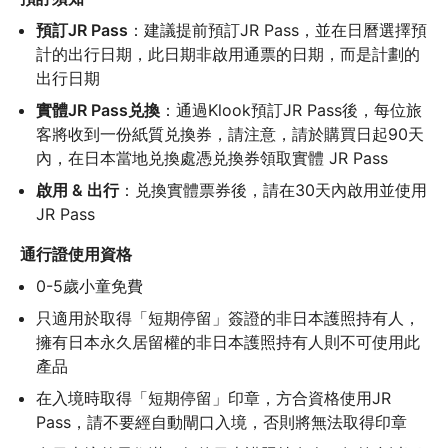
預訂JR Pass
：建議提前預訂JR Pass，並在日曆選擇預
計的出行日期，此日期非啟用通票的日期，而是計劃的
出行日期
實體JR Pass兑換
：通過Klook預訂JR Pass後，每位旅
客將收到一份紙質兑換券，請注意，請於購買日起90天
內，在日本當地兑換處憑兑換券領取實體 JR Pass
啟用 & 出行
：兑換實體票券後，請在30天內啟用並使用
JR Pass
通行證使用資格
0-5歲小童免費
只適用於取得「短期停留」簽證的非日本護照持有人，
擁有日本永久居留權的非日本護照持有人則不可使用此
產品
在入境時取得「短期停留」印章，方合資格使用JR 
Pass，請不要經自動閘口入境，否則將無法取得印章