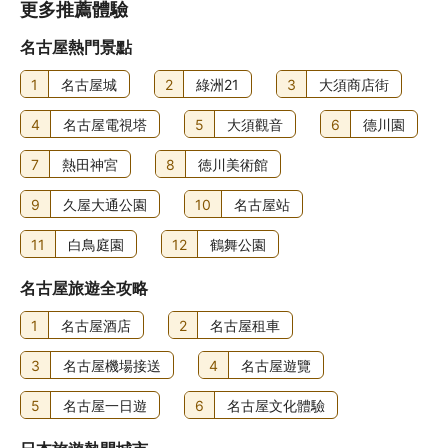
更多推薦體驗
名古屋熱門景點
1
名古屋城
2
綠洲21
3
大須商店街
4
名古屋電視塔
5
大須觀音
6
德川園
7
熱田神宮
8
徳川美術館
9
久屋大通公園
10
名古屋站
11
白鳥庭園
12
鶴舞公園
名古屋旅遊全攻略
1
名古屋酒店
2
名古屋租車
3
名古屋機場接送
4
名古屋遊覽
5
名古屋一日遊
6
名古屋文化體驗