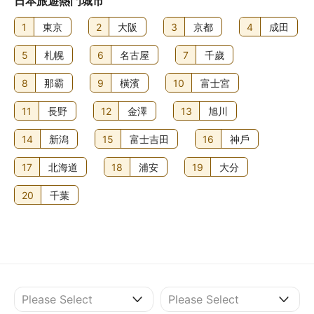
日本旅遊熱門城市
1
東京
2
大阪
3
京都
4
成田
5
札幌
6
名古屋
7
千歲
8
那霸
9
橫濱
10
富士宮
11
長野
12
金澤
13
旭川
14
新潟
15
富士吉田
16
神戶
17
北海道
18
浦安
19
大分
20
千葉