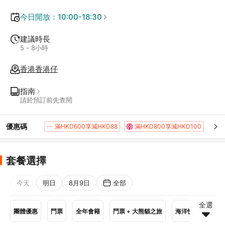
今日開放：10:00-18:30
建議時長
5 - 8小時
香港香港仔
指南
請於預訂前先查閱
優惠碼
滿HKD600享減HKD88
滿HKD800享減HKD100
滿HKD1,400享減HKD168
滿HKD1,800享減HKD200
滿HKD100享減HKD10
套餐選擇
滿HKD500享減HKD50
滿HKD2,000享減HKD200
滿HKD600享減HKD40
滿HKD800享減HKD50
今天
明日
8月9日
全部
滿HKD400享減HKD20
滿HKD888享減HKD40
全選
團體優惠
門票
全年會籍
門票 + 大熊貓之旅
海洋快證
餐飲