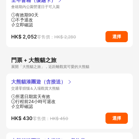
全年會籍（優越卡）
會籍期內公園營運日子可入園
有效期90天
不予退改
立即確認
HK$ 2,052
選擇
零售價：
HK$ 2,280
門票 + 大熊貓之旅
展開「大熊貓之旅」，近距離觀賞可愛的大熊貓
大熊貓湊團遊（含接送）
交通零煩惱＆入場觀賞大熊貓
所選日期當天有效
行程前24小時可退改
立即確認
HK$ 430
選擇
零售價：
HK$ 450