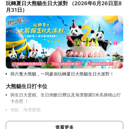
玩轉夏日大熊貓生日大派對 （2026年6月26日至8
月31日）
與六隻大熊貓，一同參加玩轉夏日大熊貓生日大派對！
大熊貓生日打卡位
與生日大蛋糕、生日倒數日曆以及海濱樂園5米高壽桃山打
卡合照 ！
地點：海濱樂園
參觀大熊貓生活點滴展覽
查看更多