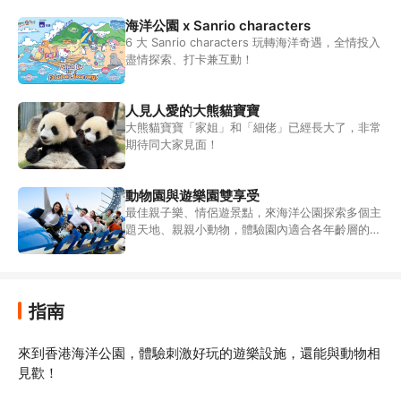
海洋公園 x Sanrio characters
6 大 Sanrio characters 玩轉海洋奇遇，全情投入
盡情探索、打卡兼互動！
人見人愛的大熊貓寶寶
大熊貓寶寶「家姐」和「細佬」已經長大了，非常
期待同大家見面！
動物園與遊樂園雙享受
最佳親子樂、情侶遊景點，來海洋公園探索多個主
題天地、親親小動物，體驗園內適合各年齡層的有
趣遊樂設施
指南
來到香港海洋公園，體驗刺激好玩的遊樂設施，還能與動物相
見歡！