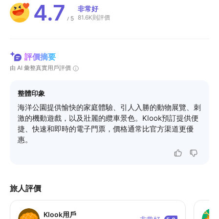
4.7
非常好
81.6K則評價
5
/
評價摘要
由 AI 彙整真實用戶評價
整體印象
海洋公園提供愉快的家庭體驗、引人入勝的動物展覽、刺
激的機動遊戲，以及壯麗的纜車景色。Klook預訂提供便
捷、快速和即時的電子門票，價格通常比官方渠道更優
惠。
旅人評價
Klook用戶