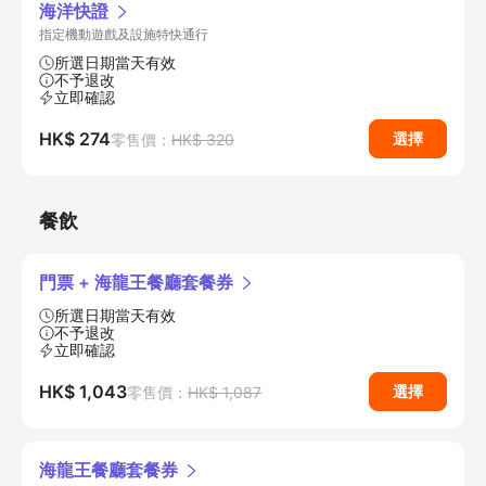
海洋快證
指定機動遊戲及設施特快通行
所選日期當天有效
不予退改
立即確認
HK$ 274
選擇
零售價：
HK$ 320
餐飲
門票 + 海龍王餐廳套餐券
所選日期當天有效
不予退改
立即確認
HK$ 1,043
選擇
零售價：
HK$ 1,087
海龍王餐廳套餐券