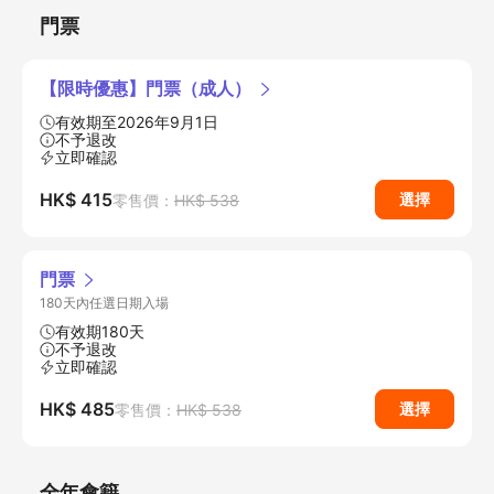
門票
【限時優惠】門票（成人）
有效期至2026年9月1日
不予退改
立即確認
HK$ 415
選擇
零售價：
HK$ 538
門票
180天內任選日期入場
有效期180天
不予退改
立即確認
HK$ 485
選擇
零售價：
HK$ 538
全年會籍