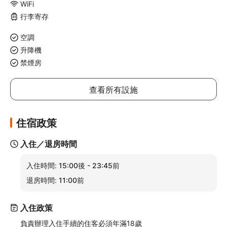
WiFi
行李寄存
空調
升降機
禁煙房
查看所有設施
住宿政策
入住／退房時間
入住時間:
15:00後 - 23:45前
退房時間:
11:00前
入住政策
負責辦理入住手續的住客必須年滿18歲