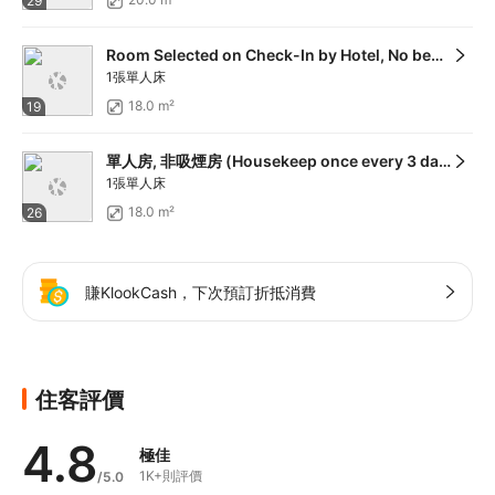
29
Room Selected on Check-In by Hotel, No bed type guarantee, Non Smoking (Housekeep once every 3 days)
1張單人床
18.0 m²
19
單人房, 非吸煙房 (Housekeep once every 3 days)
1張單人床
18.0 m²
26
賺KlookCash，下次預訂折抵消費
住客評價
4.8
極佳
1K+則評價
/5.0