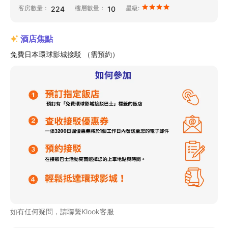
客房數量：
樓層數量：
星級:
224
10
酒店焦點
免費日本環球影城接駁 （需預約）
如有任何疑問，請聯繫Klook客服