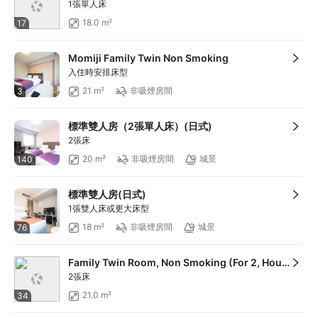
1張單人床
18.0 m²
17
Momiji Family Twin Non Smoking
入住時安排床型
21 m²
非吸煙房間
3
標準雙人房（2張單人床）(日式)
2張床
20 m²
非吸煙房間
城景
140
標準雙人房(日式)
1張雙人床或更大床型
18 m²
非吸煙房間
城景
76
Family Twin Room, Non Smoking (For 2, Housekeep once every 3 days)
2張床
21.0 m²
34