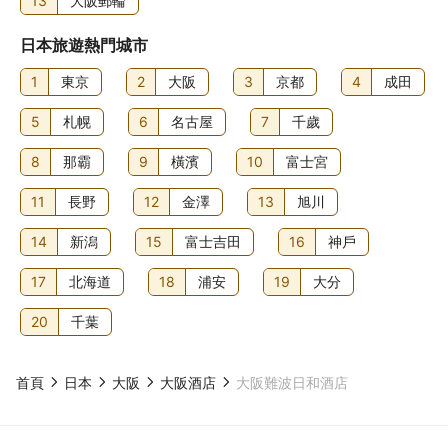
13
大阪郵輪
日本旅遊熱門城市
1
東京
2
大阪
3
京都
4
成田
5
札幌
6
名古屋
7
千歲
8
那霸
9
橫濱
10
富士宮
11
長野
12
金澤
13
旭川
14
新潟
15
富士吉田
16
神戶
17
北海道
18
浦安
19
大分
20
千葉
首頁
日本
大阪
大阪酒店
大阪難波日和酒店