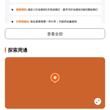
查看全部
住宿簡介
留宿大阪難波站日和酒店，即可深入大阪中心地帶，步行 10 分鐘
直達日本橋和黑門市場。 此酒店前行 1.4 公里 (0.9 英里) 即達道
探索周邊
頓堀固力果廣告牌，2.1 公里 (1.3 英里) 車程便來到通天閣。