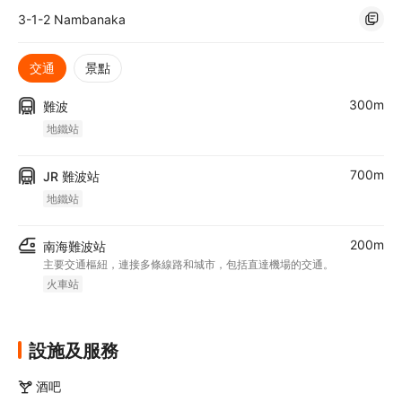
3-1-2 Nambanaka
交通
景點
300m
難波
地鐵站
700m
JR 難波站
地鐵站
200m
南海難波站
主要交通樞紐，連接多條線路和城市，包括直達機場的交通。
火車站
設施及服務
酒吧