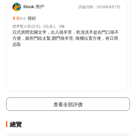
Klook 用戶
評論日期：2026年8月7日
4.0
很好
/5.0
標準雙人房(日式) · 2位成人 · 2晚
日式房間玄關太窄，出入很辛苦，乾冼洗手盆在門口很不
方便，廁所門鉸太緊,開門很辛苦, 唯獨位置方便，有日用
品取
查看全部評價
總覽