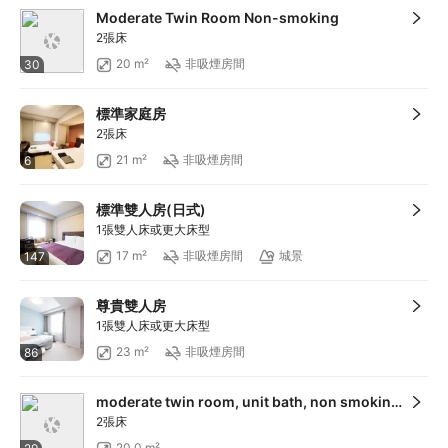
Moderate Twin Room Non-smoking
2張床
20 m²
非吸煙房間
30
標準家庭房
2張床
21 m²
非吸煙房間
6
標準雙人房(日式)
1張雙人床或更大床型
17 m²
非吸煙房間
城景
147
尊貴雙人房
1張雙人床或更大床型
23 m²
非吸煙房間
86
moderate twin room, unit bath, non smoking (housekeep once every 3 days)
2張床
20.0 m²