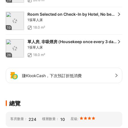
29
Room Selected on Check-In by Hotel, No bed type guarantee, Non Smoking (Housekeep once every 3 days)
1張單人床
18.0 m²
19
單人房, 非吸煙房 (Housekeep once every 3 days)
1張單人床
18.0 m²
26
賺KlookCash，下次預訂折抵消費
總覽
客房數量：
樓層數量：
星級:
224
10