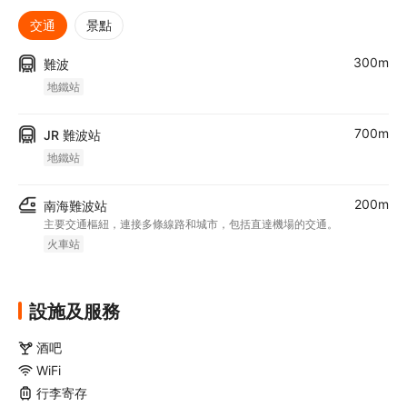
交通
景點
300m
難波
地鐵站
700m
JR 難波站
地鐵站
200m
南海難波站
主要交通樞紐，連接多條線路和城市，包括直達機場的交通。
火車站
設施及服務
酒吧
WiFi
行李寄存