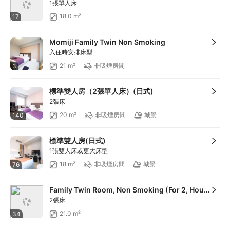
1張單人床
18.0 m²
17
Momiji Family Twin Non Smoking
入住時安排床型
21 m²
非吸煙房間
3
標準雙人房（2張單人床）(日式)
2張床
20 m²
非吸煙房間
城景
140
標準雙人房(日式)
1張雙人床或更大床型
18 m²
非吸煙房間
城景
76
Family Twin Room, Non Smoking (For 2, Housekeep once every 3 days)
2張床
21.0 m²
34