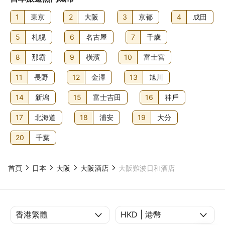
1
東京
2
大阪
3
京都
4
成田
5
札幌
6
名古屋
7
千歲
8
那霸
9
橫濱
10
富士宮
11
長野
12
金澤
13
旭川
14
新潟
15
富士吉田
16
神戶
17
北海道
18
浦安
19
大分
20
千葉
首頁
日本
大阪
大阪酒店
大阪難波日和酒店