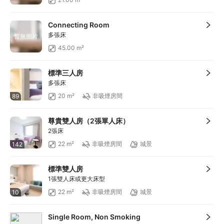
滿HKD100享減HKD10
滿HKD900享減HKD100
Connecting Room
滿HKD1,800享減HKD200
多張床
暫無圖片
45.00 m²
標準三人房
多張床
20 m²
非吸煙房間
89
尊貴雙人房（2張單人床）
2張床
22 m²
非吸煙房間
城景
142
標準雙人房
1張雙人床或更大床型
22 m²
非吸煙房間
城景
10
Single Room, Non Smoking