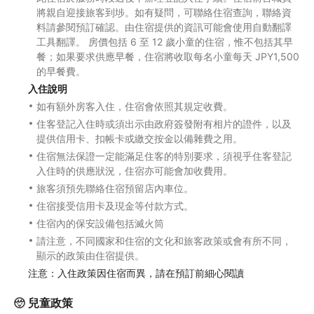
將親自迎接旅客到埗。如有疑問，可聯絡住宿查詢，聯絡資
料請參閱預訂確認。由住宿提供的資訊可能會使用自動翻譯
工具翻譯。 房價包括 6 至 12 歲小童的住宿，惟不包括其早
餐；如果要求供應早餐，住宿將收取每名小童每天 JPY1,500
的早餐費。
入住說明
如有額外房客入住，住宿會依照其規定收費。
住客登記入住時或須出示由政府簽發附有相片的證件，以及
提供信用卡、扣帳卡或繳交按金以備雜費之用。
住宿無法保證一定能滿足住客的特別要求，須視乎住客登記
入住時的供應狀況，住宿亦可能會加收費用。
旅客須預先聯絡住宿預留店內車位。
住宿接受信用卡及現金等付款方式。
住宿內的保安設備包括滅火筒
請注意，不同國家和住宿的文化和旅客政策或會有所不同，
顯示的政策由住宿提供。
注意：入住政策因住宿而異，請在預訂前細心閱讀
兒童政策