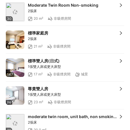
Moderate Twin Room Non-smoking
2張床
20 m²
非吸煙房間
30
標準家庭房
2張床
21 m²
非吸煙房間
6
標準雙人房(日式)
1張雙人床或更大床型
17 m²
非吸煙房間
城景
147
尊貴雙人房
1張雙人床或更大床型
23 m²
非吸煙房間
86
moderate twin room, unit bath, non smoking (housekeep once every 3 days)
2張床
20.0 m²