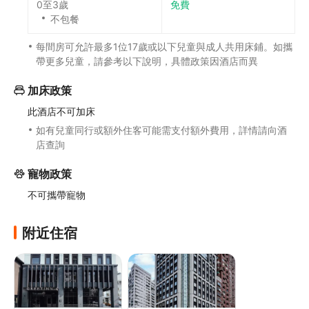
0至3歲
免費
不包餐
每間房可允許最多1位17歲或以下兒童與成人共用床鋪。如攜
帶更多兒童，請參考以下說明，具體政策因酒店而異
加床政策
此酒店不可加床
如有兒童同行或額外住客可能需支付額外費用，詳情請向酒
店查詢
寵物政策
不可攜帶寵物
附近住宿