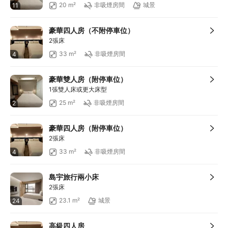
20 m²
非吸煙房間
城景
11
豪華四人房（不附停車位）
2張床
33 m²
非吸煙房間
4
豪華雙人房（附停車位）
1張雙人床或更大床型
25 m²
非吸煙房間
2
豪華四人房（附停車位）
2張床
33 m²
非吸煙房間
4
島宇旅行兩小床
2張床
23.1 m²
城景
24
高級四人房