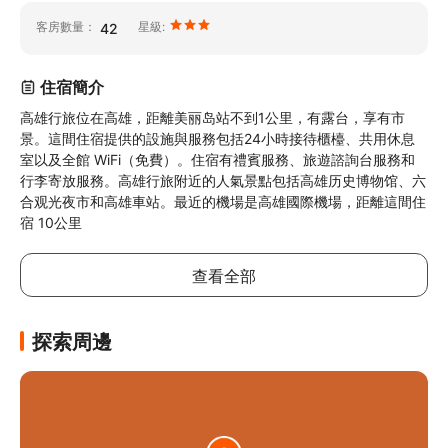
客房數量：
星級:
42
住宿簡介
高雄行旅位在高雄，距離美丽岛站不到1公里，有露台，享有市
景。這間住宿提供的設施與服務包括24小時接待櫃檯、共用休息
室以及全館 WiFi（免費）。住宿有禮賓服務、旅遊諮詢台服務和
行李寄放服務。高雄行旅附近的人氣景點包括高雄历史博物馆、六
合观光夜市和高雄車站。最近的機場是高雄國際機場，距離這間住
宿 10公里
查看全部
探索周邊