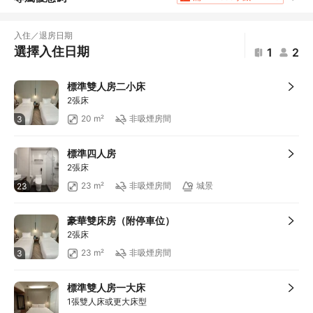
滿HKD1,961.2享5
折扣
滿HKD400享減HKD20
入住／退房日期
滿HKD800享減HKD50
選擇入住日期
1
2
滿HKD600享減HKD40
滿HKD500享減HKD50
標準雙人房二小床
滿HKD100享減HKD10
2張床
滿HKD1,800享減HKD200
20 m²
非吸煙房間
3
滿HKD800享12
折扣
滿HKD1,400享減HKD168
標準四人房
滿HKD600享減HKD88
2張床
23 m²
非吸煙房間
城景
23
豪華雙床房（附停車位）
2張床
23 m²
非吸煙房間
3
標準雙人房一大床
1張雙人床或更大床型