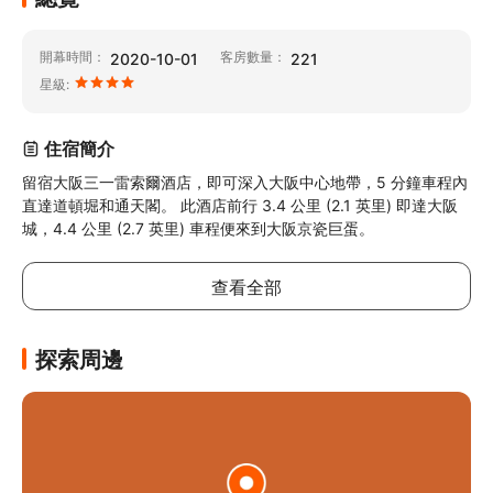
開幕時間：
客房數量：
2020-10-01
221
星級:
住宿簡介
留宿大阪三一雷索爾酒店，即可深入大阪中心地帶，5 分鐘車程內
直達道頓堀和通天閣。 此酒店前行 3.4 公里 (2.1 英里) 即達大阪
城，4.4 公里 (2.7 英里) 車程便來到大阪京瓷巨蛋。
查看全部
探索周邊