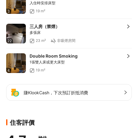
入住時安排床型
19 m²
3
三人房（禁煙）
多張床
23 m²
非吸煙房間
22
Double Room Smoking
1張雙人床或更大床型
19 m²
4
賺KlookCash，下次預訂折抵消費
住客評價
極佳