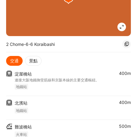
2 Chome-6-6 Koraibashi
交通
景點
400m
淀屋橋站
連接大阪地鐵御堂筋線和京阪本線的主要交通樞紐。
地鐵站
400m
北濱站
地鐵站
500m
難波橋站
火車站