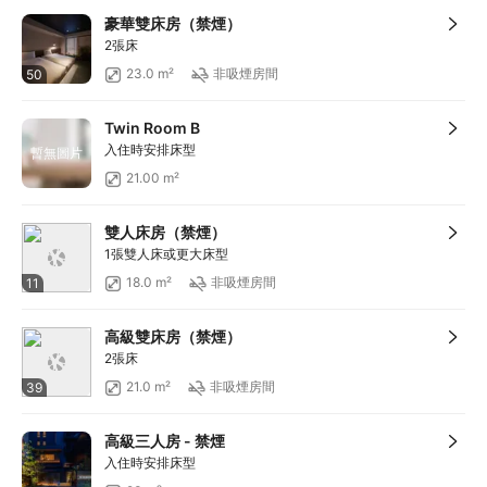
滿HKD600享減HKD88
豪華雙床房（禁煙）
2張床
23.0 m²
非吸煙房間
50
Twin Room B
入住時安排床型
暫無圖片
21.00 m²
雙人床房（禁煙）
1張雙人床或更大床型
18.0 m²
非吸煙房間
11
高級雙床房（禁煙）
2張床
21.0 m²
非吸煙房間
39
高級三人房 - 禁煙
入住時安排床型