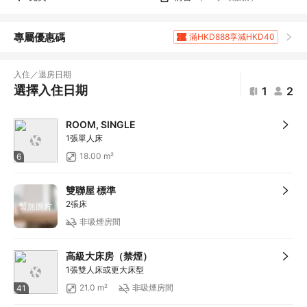
專屬優惠碼
滿HKD888享減HKD40
滿HKD1,961.2享5
折扣
滿HKD400享減HKD20
入住／退房日期
滿HKD800享減HKD50
選擇入住日期
1
2
滿HKD600享減HKD40
滿HKD1,000享減HKD100
ROOM, SINGLE
滿HKD1,000享減HKD100
1張單人床
滿HKD1,000享減HKD100
18.00 m²
6
滿HKD1,000享減HKD100
滿HKD1,000享減HKD100
雙聯屋 標準
滿HKD1,000享減HKD100
2張床
暫無圖片
滿HKD500享減HKD50
非吸煙房間
滿HKD100享減HKD10
滿HKD900享減HKD100
高級大床房（禁煙）
滿HKD1,800享減HKD200
1張雙人床或更大床型
滿HKD800享12
折扣
21.0 m²
非吸煙房間
41
滿HKD1,400享減HKD168