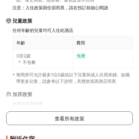
注意：入住政策因住宿而異，請在預訂前細心閱讀
兒童政策
任何年齡的兒童均可入住此酒店
年齡
費用
0至2歲
免費
不包餐
每間房可允許最多1位0歲或以下兒童與成人共用床鋪。如攜
帶更多兒童，請參考以下說明，具體政策因酒店而異
加床政策
此酒店不可加床
如有兒童同行或額外住客可能需支付額外費用，詳情請向酒
查看所有政策
店查詢
其他費用