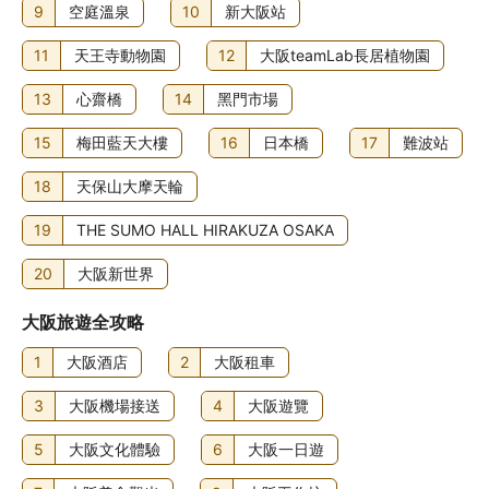
9
空庭溫泉
10
新大阪站
11
天王寺動物園
12
大阪teamLab長居植物園
13
心齋橋
14
黑門市場
15
梅田藍天大樓
16
日本橋
17
難波站
18
天保山大摩天輪
19
THE SUMO HALL HIRAKUZA OSAKA
20
大阪新世界
大阪旅遊全攻略
1
大阪酒店
2
大阪租車
3
大阪機場接送
4
大阪遊覽
5
大阪文化體驗
6
大阪一日遊