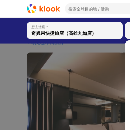
想去邊度？
尋找更多高雄酒店