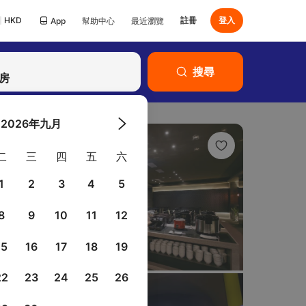
HKD
註冊
登入
App
幫助中心
最近瀏覽
已有Klook帳號？
搜尋
登入
客房
2026年九月
二
三
四
五
六
1
2
3
4
5
8
9
10
11
12
15
16
17
18
19
22
23
24
25
26