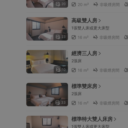
20
20 m²
非吸煙房間
高級雙人房
1張雙人床或更大床型
23
16 m²
非吸煙房間
經濟三人房
2張床
10
16 m²
非吸煙房間
標準雙床房
2張床
33
16 m²
非吸煙房間
標準特大雙人床房
1張雙人床或更大床型