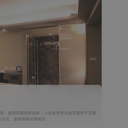
碼頭；如果想要好好血拼，六合夜市和大統百貨和平店都
的方式，盡情探索這個地方。