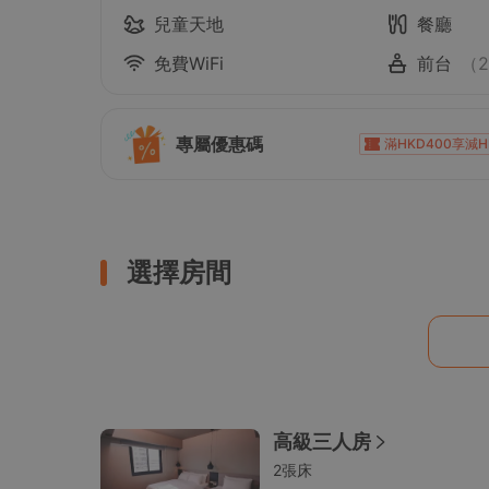
兒童天地
餐廳
免費WiFi
前台
（
專屬優惠碼
滿HKD400享減H
滿HKD1,800享減HKD
滿HKD1,000享減HKD
滿HKD1,000享減HKD10
選擇房間
滿HKD500享減HKD5
滿HKD1,800享減H
高級三人房
2張床