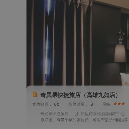
奇異果快捷旅店（高雄九如店）
客房數量：
60
樓層數量：
8
星級:
奇異果快捷旅店 - 九如店位於高雄的高雄市中
很好逛。有帶小孩的家長們，可以帶孩子到國立科