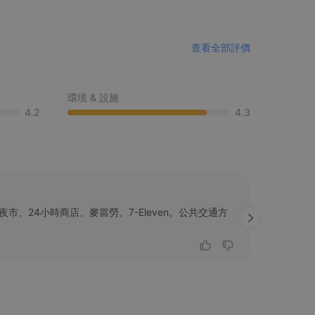
查看全部評價
環境 & 設施
4.2
4.3
服務質素
市、24小時商店、麥當勞、7-Eleven。公共交通方
職員樂於
乾衣服務