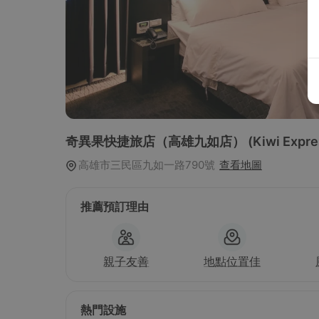
奇異果快捷旅店（高雄九如店）
(Kiwi Expre
高雄市三民區九如一路790號
查看地圖
推薦預訂理由
親子友善
地點位置佳
熱門設施