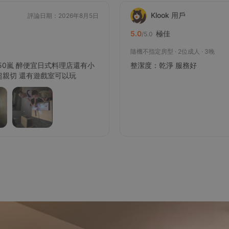
Klook 用戶
評論日期：2026年8月5日
極佳
5.0
/5.0
隨機不指定房型 · 2位成人 · 3晚
50嵐 醉便宜日式料理店還有小
整潔度：乾淨 服務好
超親切 還有遊戲室可以玩