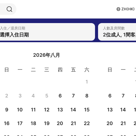
ZH(HK)
入住／退房日期
人數及房間數
選擇入住日期
2位成人, 1間
2026年八月
日
一
二
三
四
五
六
日
一
1
2
3
4
5
6
7
8
6
7
9
10
11
12
13
14
15
13
14
16
17
18
19
20
21
22
20
21